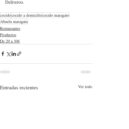
Deliveroo. 
cocido
cocido a domicilio
cocido maragato
Abuela maragata
Restaurantes
Productos
De 20 a 30€
Entradas recientes
Ver todo