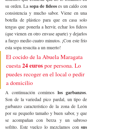
sopa de fideos
su orden. La 
 es un caldo con 
consistencia y mucho sabor. Viene en una 
botella de plástico para que en casa solo 
tengas que ponerla a hervir, echar los fideos 
(que vienen en otro envase aparte) y dejarlos 
a fuego medio cuatro minutos. ¡Con este frío 
esta sopa resucita a un muerto!
El cocido de la Abuela Maragata 
 24 euros 
cuesta
por persona. Lo 
puedes recoger en el local o pedir 
a domicilio
los 
garbanzos
A continuación comimos 
. 
Son de la variedad pico pardal, un tipo de 
garbanzo característico de la zona de León 
por su pequeño tamaño y buen sabor, y que 
se acompañan con berza y un sabroso 
sus 
sofrito. Este vuelco lo mezclamos con 