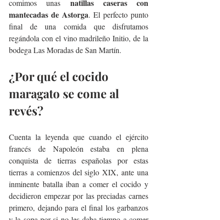
natillas caseras con 
comimos unas 
mantecadas de Astorga
. El perfecto punto 
final de una comida que disfrutamos 
regándola con el vino madrileño Initio, de la 
bodega Las Moradas de San Martín.
¿Por qué el cocido 
maragato se come al 
revés?
Cuenta la leyenda que
 cuando el ejército 
francés de Napoleón estaba en plena 
conquista de tierras españolas por estas 
tierras a comienzos del siglo XIX, ante una 
inminente batalla iban a comer el cocido y 
decidieron empezar por las preciadas carnes 
primero, dejando para el final los garbanzos 
y la sopa por si no les daba tiempo a comer 