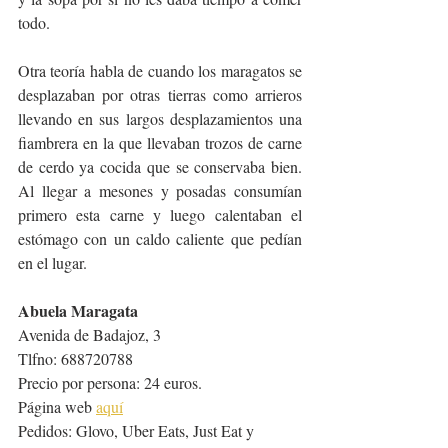
todo.
Otra teoría habla de cuando los maragatos se 
desplazaban por otras tierras como arrieros 
llevando en sus largos desplazamientos una 
fiambrera en la que llevaban trozos de carne 
de cerdo ya cocida que se conservaba bien. 
Al llegar a mesones y posadas consumían 
primero esta carne y luego calentaban el 
estómago con un caldo caliente que pedían 
en el lugar.
Abuela Maragata 
Avenida de Badajoz, 3
Tlfno: 688720788
Precio por persona: 24 euros.
Página web 
aquí
Pedidos: Glovo, Uber Eats, Just Eat y 