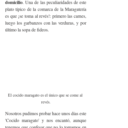
domicilio
. Una de las peculiaridades de este 
plato típico de la comarca de la Maragatería 
es que ¡se toma al revés!:
primero las carnes, 
luego los garbanzos con las verduras, y por 
último la sopa de fideos. 
El cocido maragato es el único que se come al 
revés.
Nosotros pudimos probar hace unos días este 
'Cocido maragato' y nos encantó, aunque 
tenemos que confesar que no lo tomamos en 