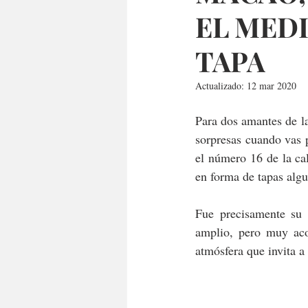
EL MED
TAPA
Actualizado:
12 mar 2020
Para dos amantes de l
sorpresas cuando vas 
el número 16 de la cal
en forma de tapas algu
Fue precisamente su e
amplio, pero muy acog
atmósfera que invita a 