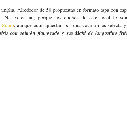
 amplia. Alrededor de 50 propuestas en formato tapa con espe
co. No es casual, porque los dueños de este local lo son
o Sumo
, aunque aquí apuestan por una cocina más selecta y 
giris con salmón flambeado
 y sus 
Maki de langostino frit