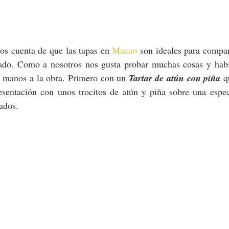
os cuenta de que las tapas en 
Macao
 son ideales para compart
nado. Como a nosotros nos gusta probar muchas cosas y hab
 manos a la obra. Primero con un 
Tartar de atún con piña
 q
sentación con unos trocitos de atún y piña sobre una especi
ados.