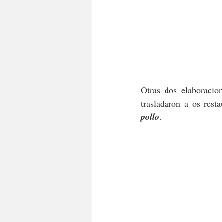
Otras dos elaboraci
trasladaron a os rest
pollo
. 