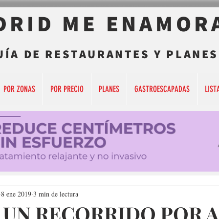
DRID ME ENAMOR
UÍA DE RESTAURANTES Y PLANES
POR ZONAS
POR PRECIO
PLANES
GASTROESCAPADAS
LIST
8 ene 2019
3 min de lectura
 UN RECORRIDO POR A