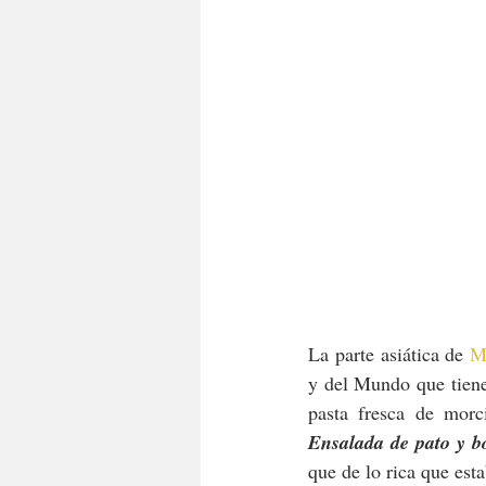
La parte asiática de 
M
y del Mundo que tienen
Ensalada de pato y 
que de lo rica que est