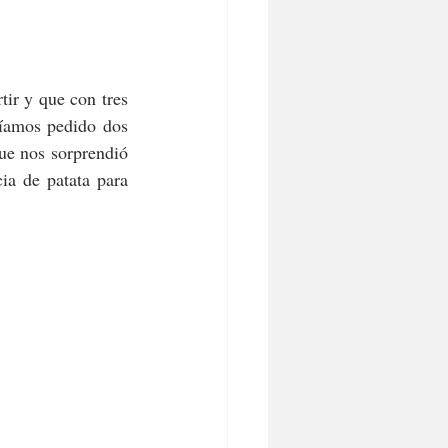
ir y que con tres 
íamos pedido dos 
ue nos sorprendió 
a de patata para 