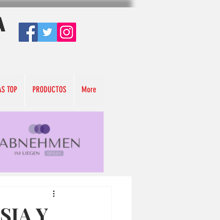
A
AS TOP
PRODUCTOS
More
SIA Y