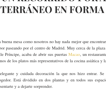
ITERRÁNEO EN FORMA
a buena mesa como nosotros no hay nada mejor que encontrars
por paseando por el centro de Madrid. Muy cerca de la plaza 
le Príncipe, acaba de abrir sus puertas 
Macao
, un restaurant
nos de los platos más representativos de la cocina asiática y l
legante y cuidada decoración la que nos hizo entrar. Se t
edor. Está dividido en dos plantas y en todos sus espacio
sentarte y a dejarte sorprender.