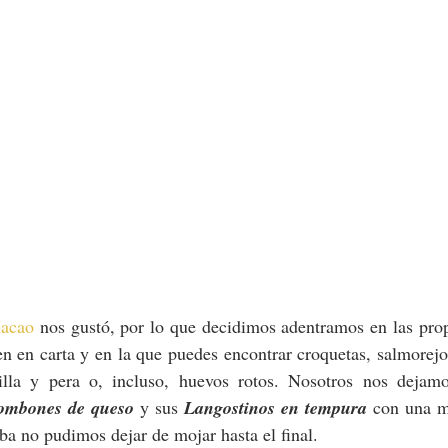
acao
 nos gustó, por lo que decidimos adentramos en las pro
 en carta y en la que puedes encontrar croquetas, salmorejo, 
bombones de queso
 y sus 
Langostinos en tempura
 con una m
aba no pudimos dejar de mojar hasta el final. 