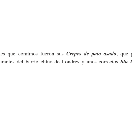
ones que comimos fueron sus 
Crepes de pato asado
, que 
aurantes del barrio chino de Londres y unos correctos 
Siu 