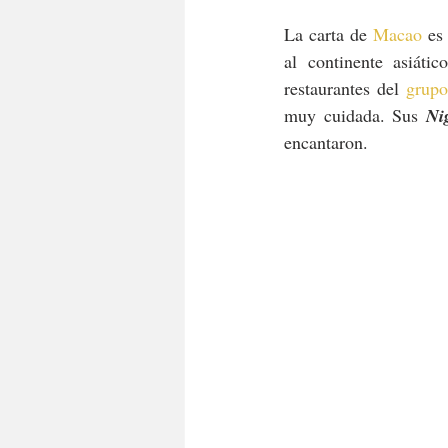
La carta de 
Macao
 es
al continente asiáti
restaurantes del 
grup
muy cuidada. Sus 
Ni
encantaron.