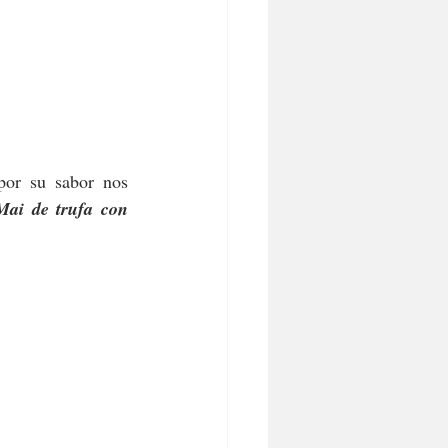
por su sabor nos 
Mai de trufa con 