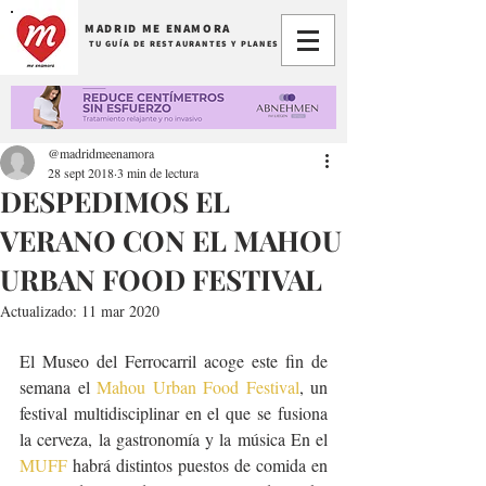
MADRID ME ENAMORA
TU GUÍA DE RESTAURANTES Y PLANES
@madridmeenamora
28 sept 2018
3 min de lectura
DESPEDIMOS EL
VERANO CON EL MAHOU
URBAN FOOD FESTIVAL
Actualizado:
11 mar 2020
El Museo del Ferrocarril acoge este fin de 
semana el 
Mahou Urban Food Festival
, un 
festival multidisciplinar en el que se fusiona 
la cerveza, la gastronomía y la música En el 
MUFF
 habrá distintos puestos de comida en 