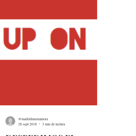
@madridmeenamora
28 sept 2018
3 min de lectura