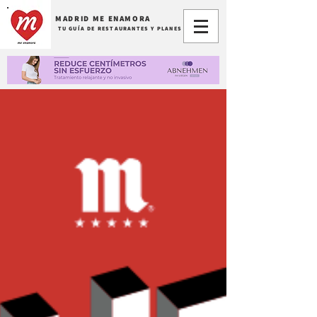
MADRID ME ENAMORA
TU GUÍA DE RESTAURANTES Y PLANES