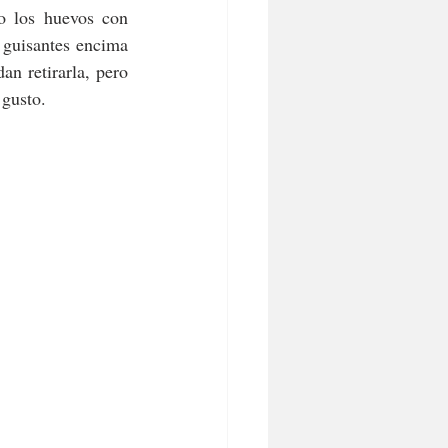
o los huevos con 
guisantes encima 
n retirarla, pero 
 gusto. 