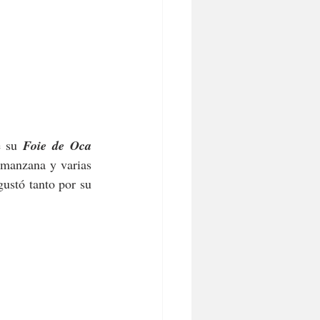
e su 
Foie de Oca 
manzana y varias 
ustó tanto por su 