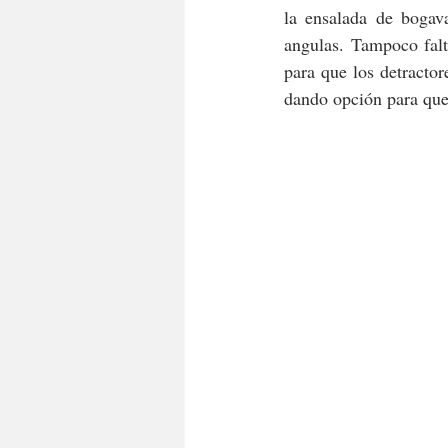
la ensalada de bogava
angulas. Tampoco falt
para que los detractor
dando opción para que 