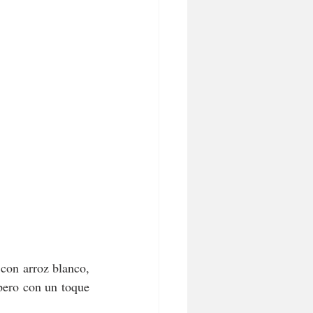
con arroz blanco, 
pero con un toque 