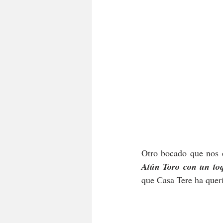
Otro bocado que nos e
Atún Toro con un to
que Casa Tere ha queri