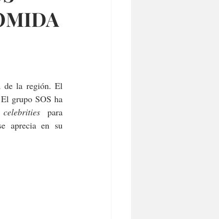
OMIDA
de la región. El 
 El grupo SOS ha 
 
celebrities
  para 
e aprecia en su 