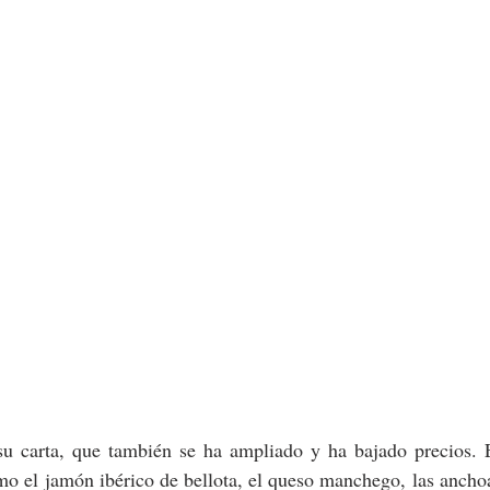
 carta, que también se ha ampliado y ha bajado precios. En
o el jamón ibérico de bellota, el queso manchego, las anchoa