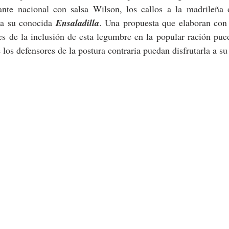
nte nacional con salsa Wilson, los callos a la madrileña 
a su conocida 
Ensaladilla
. Una propuesta que elaboran con 
es de la inclusión de esta legumbre en la popular ración pueda
los defensores de la postura contraria puedan disfrutarla a su