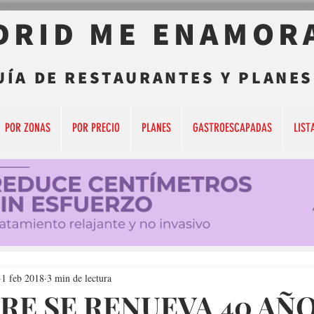
DRID ME ENAMOR
UÍA DE RESTAURANTES Y PLANES
POR ZONAS
POR PRECIO
PLANES
GASTROESCAPADAS
LIST
1 feb 2018
3 min de lectura
RE SE RENUEVA 40 AÑ