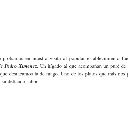
e probamos en nuestra visita al popular establecimiento fu
de Pedro Ximenez
. Un hígado al que acompañan un puré de 
s que destacamos la de mago. Uno de los platos que más nos g
 su delicado sabor.