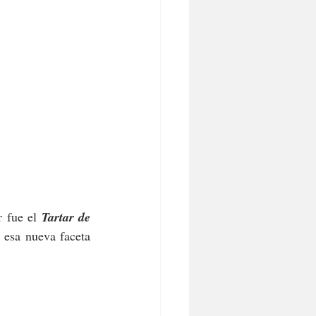
 fue el
 Tartar de 
 esa nueva faceta 