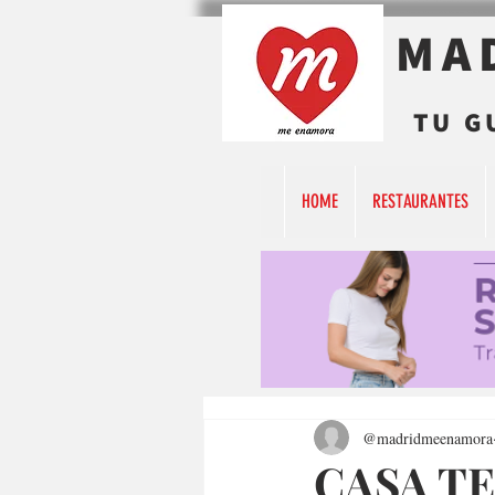
MA
TU G
HOME
RESTAURANTES
@madridmeenamora
CASA TE