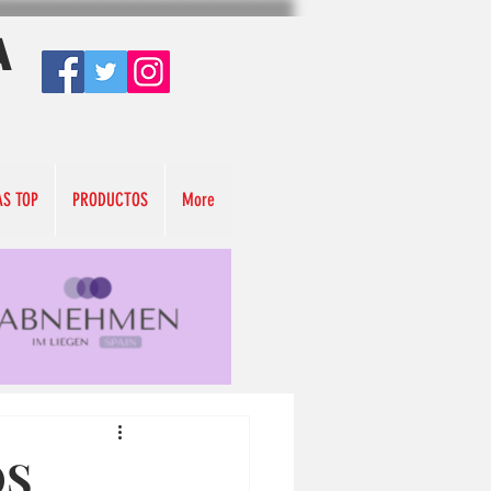
A
AS TOP
PRODUCTOS
More
OS