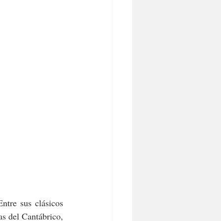
tre sus clásicos 
s del Cantábrico, 