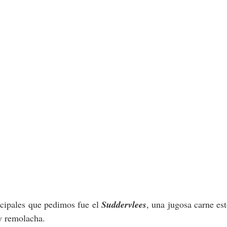
ncipales que pedimos fue el 
Suddervlees
, una jugosa carne est
y remolacha.