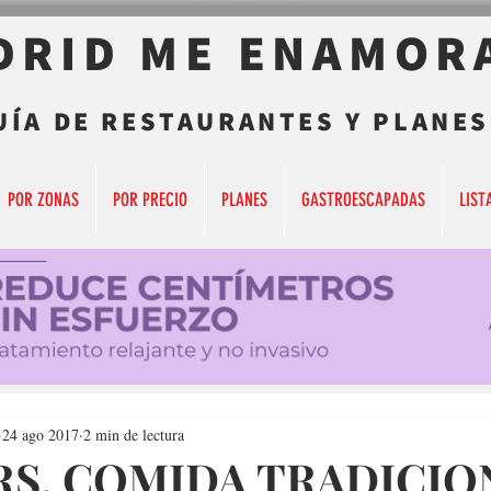
DRID ME ENAMOR
UÍA DE RESTAURANTES Y PLANES
POR ZONAS
POR PRECIO
PLANES
GASTROESCAPADAS
LIST
24 ago 2017
2 min de lectura
S, COMIDA TRADICIO