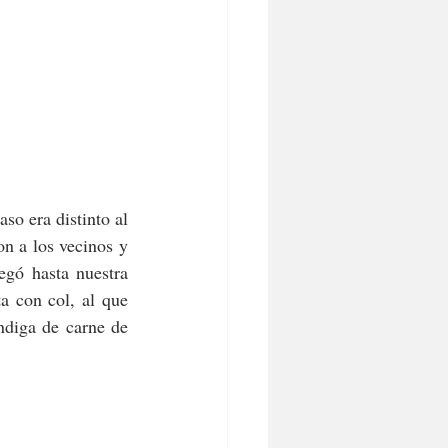
o era distinto al 
n a los vecinos y 
egó hasta nuestra 
a con col, al que 
ndiga de carne de 