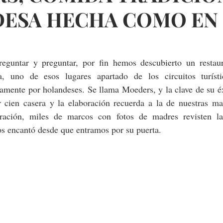
ESA HECHA COMO EN
guntar y preguntar, por fin hemos descubierto un restaur
a, uno de esos lugares apartado de los circuitos turísti
amente por holandeses. Se llama Moeders, y la clave de su éx
 cien casera y la elaboración recuerda a la de nuestras ma
ración, miles de marcos con fotos de madres revisten la
os encantó desde que entramos por su puerta.