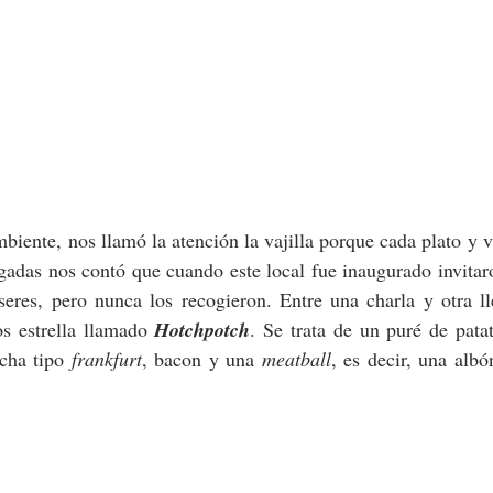
iente, nos llamó la atención la vajilla porque cada plato y vas
gadas nos contó que cuando este local fue inaugurado invitaro
seres, pero nunca los recogieron. Entre una charla y otra ll
s estrella llamado 
Hotchpotch
. Se trata de un puré de patat
cha tipo 
frankfurt
, bacon y una 
meatball
, es decir, una albó