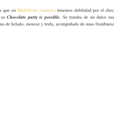
is que en 
Madrid me enamora
 tenemos debilidad por el choc
 su 
Chocolate party is possible
. Se trataba de un dulce man
rma de helado, mousse y trufa, acompañado de unas frambue