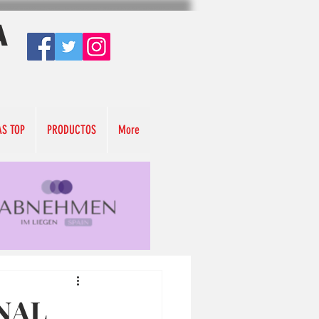
A
AS TOP
PRODUCTOS
More
NAL