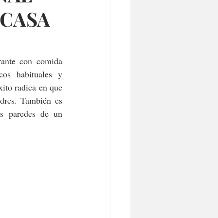
 CASA
ante con comida 
cos habituales y 
ito radica en que 
dres. También es 
s paredes de un 