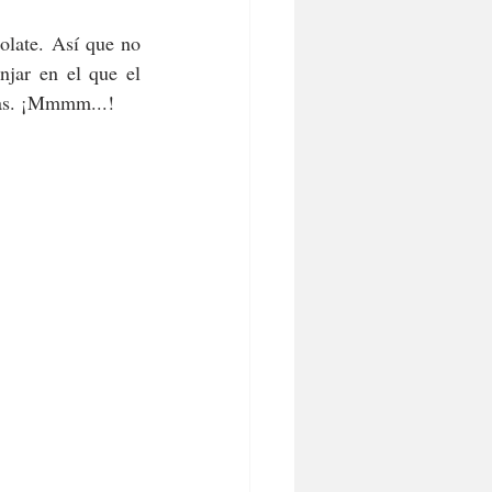
olate. Así que no 
jar en el que el 
sas. ¡Mmmm...!