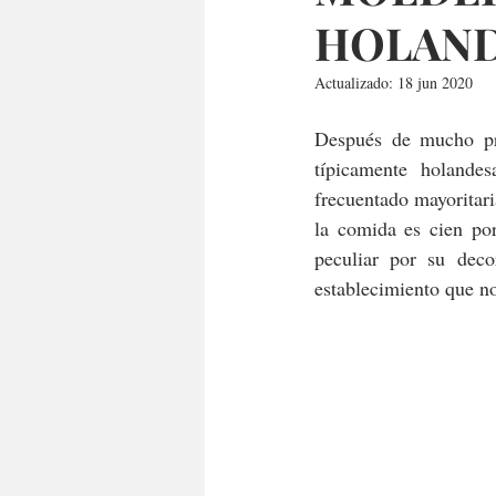
HOLAND
Actualizado:
18 jun 2020
Después de mucho pre
típicamente holandes
frecuentado mayoritari
la comida es cien por
peculiar por su deco
establecimiento que n