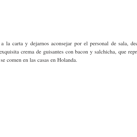
exquisita crema de guisantes con bacon y salchicha, que repr
 se comen en las casas en Holanda.