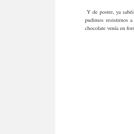
 Y de postre, ya sabé
pudimos resistirnos a
chocolate venía en fo