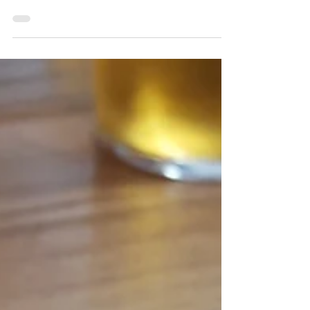
POR EL MUNDO DEL
VINO
A apenas dos horas de la capital, en la localidad
castellanoleonesa de Medina del Campo, se
encuentran la bodega Emina Rueda. Propiedad...