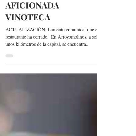
CATA DE VINOS EN LA
AFICIONADA
VINOTECA
ACTUALIZACIÓN: Lamento comunicar que este
restaurante ha cerrado. ​ En Arroyomolinos, a solo
unos kilómetros de la capital, se encuentra...