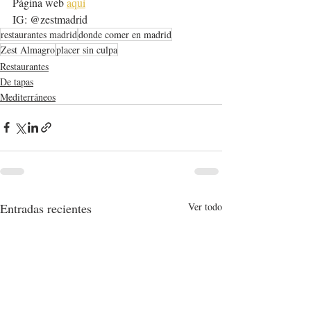
Página web 
aquí
IG: @zestmadrid 
restaurantes madrid
donde comer en madrid
Zest Almagro
placer sin culpa
Restaurantes
De tapas
Mediterráneos
Entradas recientes
Ver todo