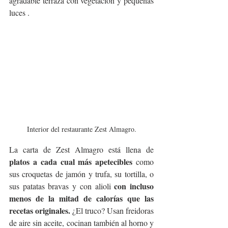
agradable terraza con vegetación y pequeñas 
luces .
Interior del restaurante Zest Almagro.
La carta de Zest Almagro está llena de 
platos a cada cual más apetecibles
 como 
sus croquetas de jamón y trufa, su tortilla, o 
con incluso 
sus patatas bravas y con alioli 
menos de la mitad de calorías que las 
recetas originales.
 ¿El truco? Usan freidoras 
de aire sin aceite, cocinan también al horno y 