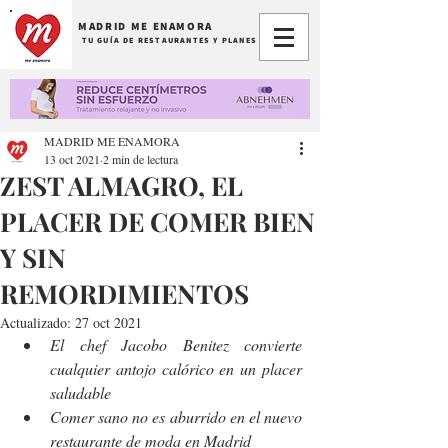
MADRID ME ENAMORA
TU GUÍA DE RESTAURANTES Y PLANES
MADRID ME ENAMORA
13 oct 2021
2 min de lectura
ZEST ALMAGRO, EL
PLACER DE COMER BIEN
Y SIN
REMORDIMIENTOS
Actualizado:
27 oct 2021
El chef Jacobo Benitez convierte 
cualquier antojo calórico en un placer 
saludable
Comer sano no es aburrido en el nuevo 
restaurante de moda en Madrid