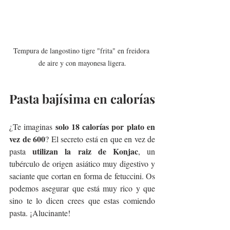
Tempura de langostino tigre "frita" en freidora 
de aire y con mayonesa ligera.
Pasta bajísima en calorías
solo 18 calorías por plato en 
¿Te imaginas 
vez de 600
? El secreto está en que en vez de 
utilizan la raiz de Konjac
pasta 
, un 
tubérculo de origen asiático muy digestivo y 
saciante que cortan en forma de fetuccini. Os 
podemos asegurar que está muy rico y que 
sino te lo dicen crees que estas comiendo 
pasta. ¡Alucinante!