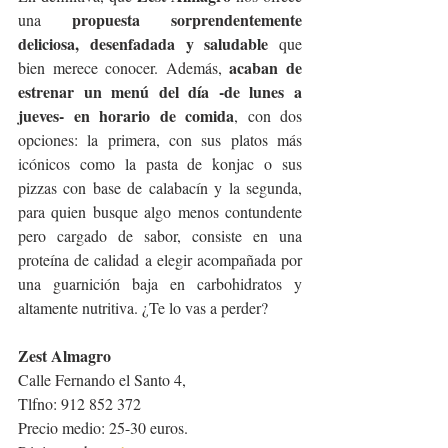
propuesta sorprendentemente 
una 
deliciosa, desenfadada y saludable
 que 
acaban de 
bien merece conocer. Además, 
estrenar un menú del día -de lunes a 
jueves- en horario de comida
, con dos 
opciones: la primera, con sus platos más 
icónicos como la pasta de konjac o sus 
pizzas con base de calabacín y la segunda, 
para quien busque algo menos contundente 
pero cargado de sabor, consiste en una 
proteína de calidad a elegir acompañada por 
una guarnición baja en carbohidratos y 
altamente nutritiva. ¿Te lo vas a perder?
Zest Almagro
Calle Fernando el Santo 4, 
Tlfno: 912 852 372
Precio medio: 25-30 euros.