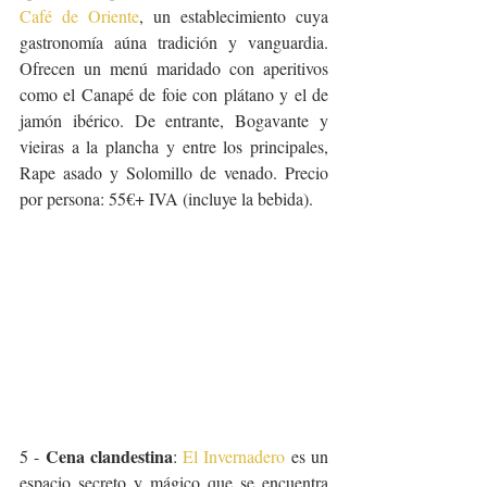
Café de Oriente
, un establecimiento cuya 
gastronomía aúna tradición y vanguardia. 
Ofrecen un menú maridado con aperitivos 
como el Canapé de foie con plátano y el de 
jamón ibérico. De entrante, Bogavante y 
vieiras a la plancha y entre los principales, 
Rape asado y Solomillo de venado. Precio 
por persona: 55€+ IVA (incluye la bebida).
Cena clandestina
5 - 
: 
El Invernadero
 es un 
espacio secreto y mágico que se encuentra 