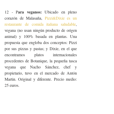
ara veganos:
12 - P
 Ubicado en pleno 
corazón de Malasaña, 
Pizzi&Dixie es un 
restaurante de comida italiana saludable
, 
vegana (no usan ningún producto de origen 
animal) y 100% basada en plantas. Una 
propuesta que engloba dos conceptos: Pizzi 
por sus pizzas y pastas; y Dixie, en el que 
encontramos platos internacionales 
procedentes de Botanique, la pequeña tasca 
vegana que Nacho Sánchez, chef y 
propietario, tuvo en el mercado de Antón 
Martin. Original y diferente. Precio medio: 
25 euros.