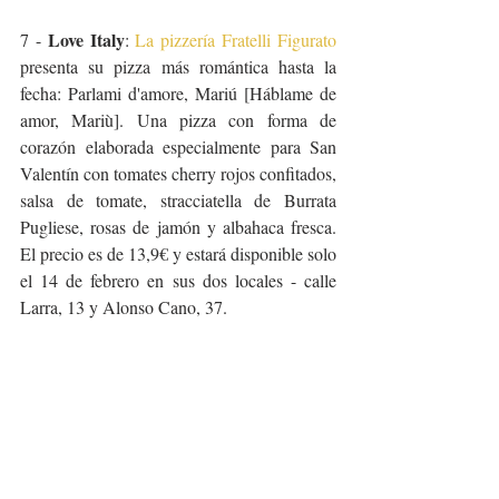
Love Italy
7 - 
: 
La pizzería Fratelli Figurato
presenta su pizza más romántica hasta la 
fecha: Parlami d'amore, Mariú [Háblame de 
amor, Mariù]. Una pizza con forma de 
corazón elaborada especialmente para San 
Valentín con tomates cherry rojos confitados, 
salsa de tomate, stracciatella de Burrata 
Pugliese, rosas de jamón y albahaca fresca. 
El precio es de 13,9€ y estará disponible solo 
el 14 de febrero en sus dos locales - calle 
Larra, 13 y Alonso Cano, 37.