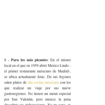
Para los más picantes
8 - 
: En el mismo 
local en el que en 1959 abrió Mexico Lindo -
el primer restaurante mexicano de Madrid-, 
se ubica actualmente Iztac. De sus fogones 
salen platos de 
alta cocina mexicana
 con los 
que realizar un viaje por sus nueve 
gastroregiones. No tienen un menú especial 
por San Valentín, pero merece la pena 
descubrir sus elaboraciones. No en vano, es 