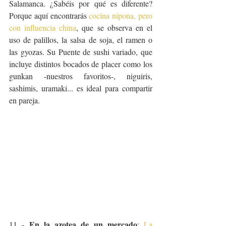
Salamanca. ¿Sabéis por qué es diferente? 
Porque aquí encontrarás 
cocina nipona, pero 
con influencia china
, que se observa en el 
uso de palillos, la salsa de soja, el ramen o 
las gyozas. Su Puente de sushi variado, que 
incluye distintos bocados de placer como los 
gunkan -nuestros favoritos-, niguiris, 
sashimis, uramaki... es ideal para compartir 
en pareja.
En la azotea de un mercado
11 - 
: 
La 