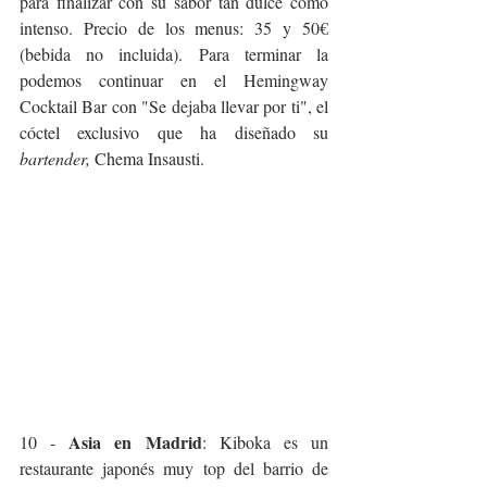
para finalizar con su sabor tan dulce como 
intenso. Precio de los menus: 35 y 50€ 
(bebida no incluida). Para terminar la 
podemos continuar en el Hemingway 
Cocktail Bar con "Se dejaba llevar por ti", el 
cóctel exclusivo que ha diseñado su 
bartender,
 Chema Insausti.
Asia en Madrid
10 - 
: Kiboka es un 
restaurante japonés muy top del barrio de 