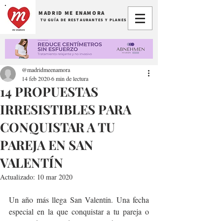
MADRID ME ENAMORA
TU GUÍA DE RESTAURANTES Y PLANES
@madridmeenamora
14 feb 2020
6 min de lectura
14 PROPUESTAS
IRRESISTIBLES PARA
CONQUISTAR A TU
PAREJA EN SAN
VALENTÍN
Actualizado:
10 mar 2020
Un año más llega San Valentín. Una fecha 
especial en la que conquistar a tu pareja o 