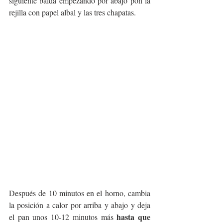
siguiente balda empezando por abajo pon la 
rejilla con papel albal y las tres chapatas. 
Después de 10 minutos en el horno, cambia 
la posición a calor por arriba y abajo y deja 
hasta que 
el pan unos 10-12 minutos más 