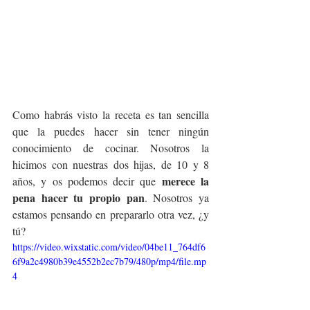
Como habrás visto la receta es tan sencilla 
que la puedes hacer sin tener ningún 
conocimiento de cocinar. Nosotros la 
hicimos con nuestras dos hijas, de 10 y 8 
merece la 
años, y os podemos decir que 
pena hacer tu propio pan
. Nosotros ya 
estamos pensando en prepararlo otra vez, ¿y 
tú? 
https://video.wixstatic.com/video/04be11_764df6
6f9a2c4980b39e4552b2ec7b79/480p/mp4/file.mp
4