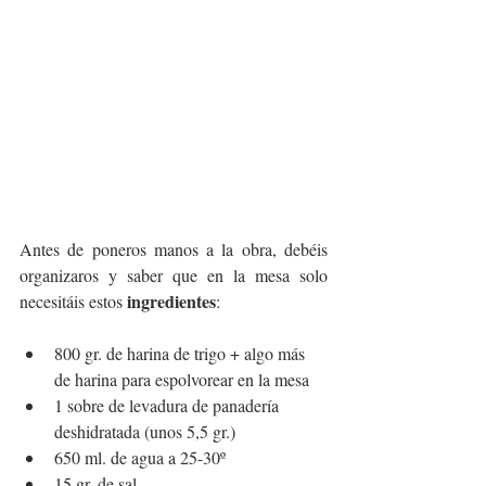
Antes de poneros manos a la obra, debéis 
organizaros y saber que en la mesa solo 
ingredientes
necesitáis estos 
:
800 gr. de harina de trigo + algo más 
de harina para espolvorear en la mesa
1 sobre de levadura de panadería 
deshidratada (unos 5,5 gr.)
650 ml. de agua a 25-30º
15 gr. de sal