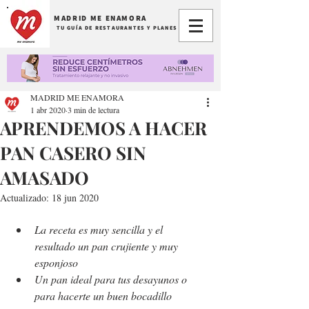
MADRID ME ENAMORA
TU GUÍA DE RESTAURANTES Y PLANES
MADRID ME ENAMORA
1 abr 2020
3 min de lectura
APRENDEMOS A HACER
PAN CASERO SIN
AMASADO
Actualizado:
18 jun 2020
La receta es muy sencilla y el 
resultado un pan crujiente y muy 
esponjoso
Un pan ideal para tus desayunos o 
para hacerte un buen bocadillo