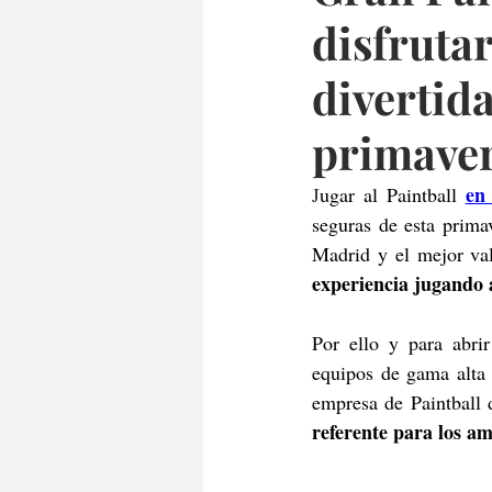
disfruta
divertida
primave
en
J
ugar al Paintball 
seguras de esta prima
Madrid y el mejor val
experiencia jugando a
Por ello y para abri
equipos de gama alta 
empresa de Paintball
referente para los am