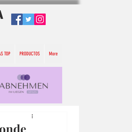
A
AS TOP
PRODUCTOS
More
donde