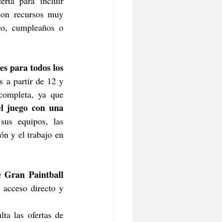
ta para incluir 
son recursos muy 
ro, cumpleaños o 
s para todos los 
 a partir de 12 y 
ompleta, ya que 
l juego con una 
us equipos, las 
n y el trabajo en 
 Gran Paintball 
acceso directo y 
lta las ofertas de 