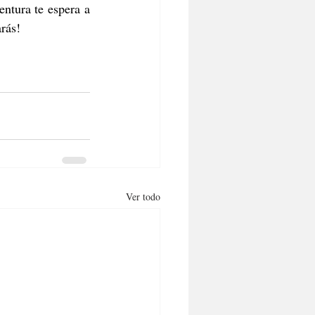
tura te espera a 
rás!
Ver todo