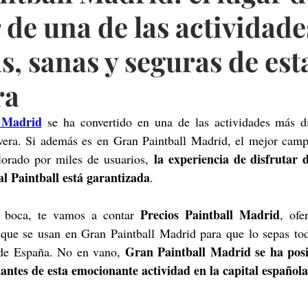
r de una de las actividad
s, sanas y seguras de est
ra
 Madrid
 se ha convertido en una de las actividades más div
vera. Si además es en Gran Paintball Madrid, el mejor campo
 la experiencia de disfrutar 
orado por miles de usuarios,
l Paintball está garantizada
.
Precios Paintball Madrid
r boca, te vamos a contar 
, ofe
que se usan en Gran Paintball Madrid para que lo sepas tod
Gran Paintball Madrid se ha posi
 de España. No en vano, 
antes de esta emocionante actividad en la capital española