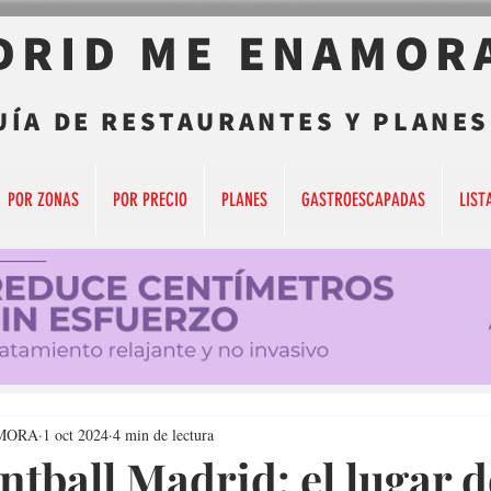
DRID ME ENAMOR
UÍA DE RESTAURANTES Y PLANES
POR ZONAS
POR PRECIO
PLANES
GASTROESCAPADAS
LIST
MORA
1 oct 2024
4 min de lectura
ntball Madrid: el lugar 