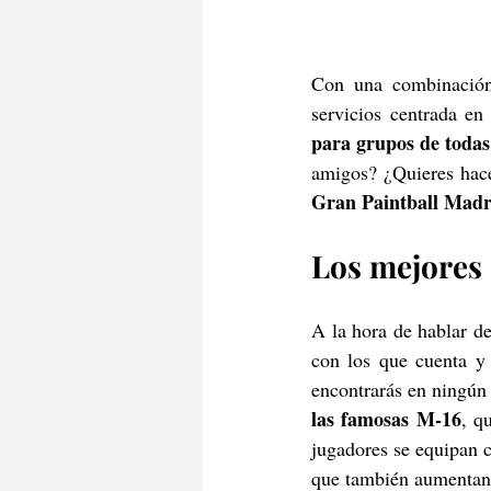
Con una combinación 
servicios centrada en 
para grupos de todas
Gran Paintball Madri
Los mejores 
A la hora de hablar de
con los que cuenta y 
encontrarás en ningún 
las famosas M-16
, q
jugadores se equipan c
que también aumentan 