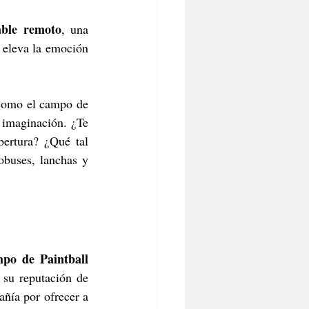
able remoto
, una 
 eleva la emoción 
Como el campo de 
 imaginación. ¿Te 
ertura? ¿Qué tal 
buses, lanchas y 
po de Paintball 
 su reputación de 
añía por ofrecer a 