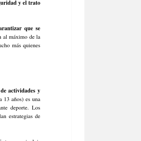
uridad y el trato 
rantizar que se 
n al máximo de la 
ucho más quienes 
de actividades y 
a 13 años) es una 
te deporte. Los 
n estrategias de 