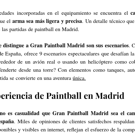
c
vedades incorporadas en el equipamiento se encuentra el 
arma sea más ligera y precisa
ue el 
. Un detalle técnico que
 las partidas de paintball en Madrid.
e distingue a Gran Paintball Madrid son sus escenarios
. 
e España, ofrece 9 escenarios espectaculares que desafían la
rededor de un avión real o usando un helicóptero como cob
efenderte desde una torre? Con elementos como tanques, auto
tida se convierte en una aventura 
única.
eriencia de Paintball en Madrid
no es casualidad que Gran Paintball Madrid sea el cam
España
. Miles de opiniones de clientes satisfechos respaldan
onibles y visibles en internet, reflejan el esfuerzo de la comp