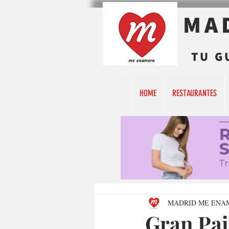
MA
TU G
HOME
RESTAURANTES
MADRID ME ENA
Gran Pai