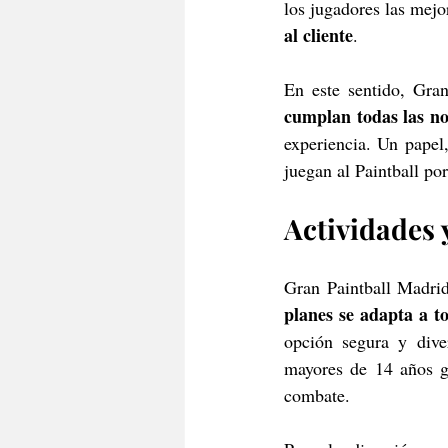
los jugadores las mejo
al cliente
.
En este sentido, Gra
cumplan todas las n
experiencia. Un papel
juegan al Paintball po
Actividades 
Gran Paintball Madrid 
planes se adapta a to
opción segura y dive
mayores de 14 años go
combate.