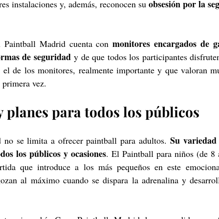
obsesión por la seg
res instalaciones y, además, reconocen su 
monitores encargados de ga
n Paintball Madrid cuenta con 
ormas de seguridad
 y de que todos los participantes disfrute
, el de los monitores, realmente importante y que valoran m
r primera vez.
y planes para todos los públicos
 Su variedad 
no se limita a ofrecer paintball para adultos.
dos los públicos y ocasiones
. El Paintball para niños (de 8 
rtida que introduce a los más pequeños en este emocionan
zan al máximo cuando se dispara la adrenalina y desarrolla