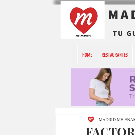
MA
TU G
HOME
RESTAURANTES
MADRID ME ENA
FACTOR