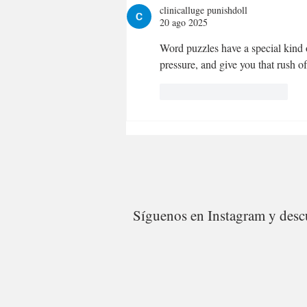
clinicalluge punishdoll
20 ago 2025
Word puzzles have a special kind 
pressure, and give you that rush of
Me gusta
Reaccionar
Síguenos en Instagram y descu