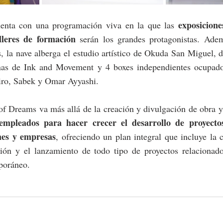
exposicione
enta con una programación viva en la que las 
alleres de formación
 serán los grandes protagonistas. Adem
, la nave alberga el estudio artístico de Okuda San Miguel, di
inas de Ink and Movement y 4 boxes independientes ocupados 
Piro, Sabek y Omar Ayyashi.
of Dreams va más allá de la creación y divulgación de obra y
empleados para hacer crecer el desarrollo de proyectos 
ones y empresas
, ofreciendo un plan integral que incluye la c
ción y el lanzamiento de todo tipo de proyectos relacionado
poráneo.