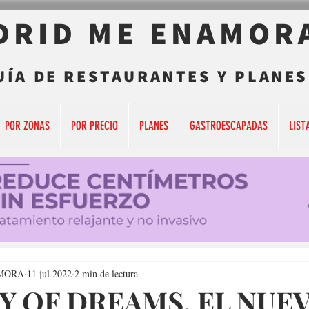
DRID ME ENAMOR
UÍA DE RESTAURANTES Y PLANES
POR ZONAS
POR PRECIO
PLANES
GASTROESCAPADAS
LIST
MORA
11 jul 2022
2 min de lectura
Y OF DREAMS, EL NUE