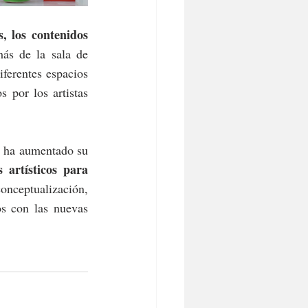
s, los contenidos 
ás de la sala de 
ferentes espacios 
por los artistas 
 ha aumentado su 
artísticos para 
onceptualización, 
s con las nuevas 