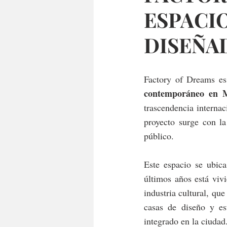
ESPACI
DISEÑA
Factory of Dreams es
contemporáneo en 
trascendencia interna
proyecto surge con la
público.
Este espacio se ubica
últimos años está vivi
industria cultural, qu
casas de diseño y es
integrado en la ciudad