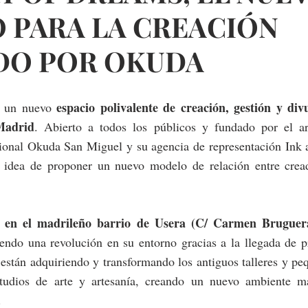
O PARA LA CREACIÓN
DO POR OKUDA
espacio polivalente de creación, gestión y divu
 un nuevo 
Madrid
. Abierto a todos los públicos y fundado por el art
cional Okuda San Miguel y su agencia de representación Ink 
 idea de proponer un nuevo modelo de relación entre creado
en el madrileño barrio de Usera (C/ Carmen Bruguer
 
endo una revolución en su entorno gracias a la llegada de pr
e están adquiriendo y transformando los antiguos talleres y peq
tudios de arte y artesanía, creando un nuevo ambiente má
.