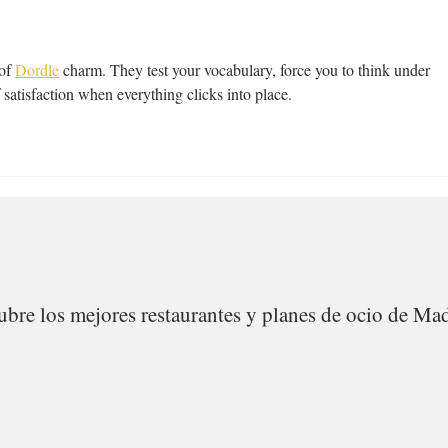
of 
Dordle
 charm. They test your vocabulary, force you to think under 
 satisfaction when everything clicks into place.
bre los mejores restaurantes y planes de ocio de Mad