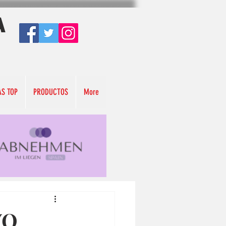
A
AS TOP
PRODUCTOS
More
VO