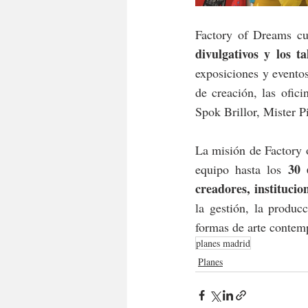
Factory of Dreams cu
divulgativos y los t
exposiciones y eventos
de creación, las ofic
Spok Brillor, Mister 
La misión de Factory 
30 
equipo hasta los 
creadores, instituci
la gestión, la produc
formas de arte contem
planes madrid
Planes