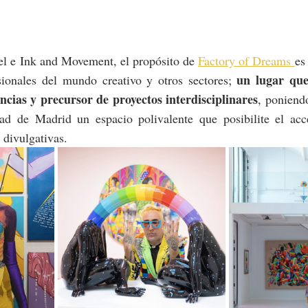
 e Ink and Movement, el propósito de 
Factory of Dreams 
es
un lugar que
sionales del mundo creativo y otros sectores; 
ncias y precursor de proyectos interdisciplinares
, poniendo
ad de Madrid un espacio polivalente que posibilite el acce
y divulgativas.