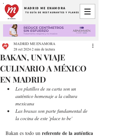
MADRID ME ENAMORA
TU GUÍA DE RESTAURANTES Y PLANES
MADRID ME ENAMORA
28 oct 2024
2 min de lectura
BAKAN, UN VIAJE
CULINARIO A MÉXICO
EN MADRID
Los platillos de su carta son un 
auténtico homenaje a la cultura 
mexicana
Las brasas son parte fundamental de 
la cocina de este 'place to be'
 referente de la auténtica 
Bakan es todo un