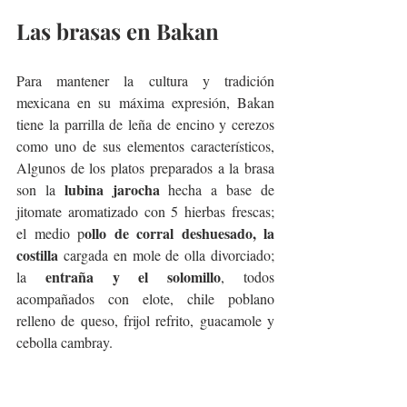
Las brasas en Bakan
Para mantener la cultura y tradición 
mexicana en su máxima expresión, Bakan 
tiene la parrilla de leña de encino y cerezos 
como uno de sus elementos característicos, 
Algunos de los platos preparados a la brasa 
lubina jarocha 
son la 
hecha a base de 
jitomate aromatizado con 5 hierbas frescas; 
ollo de corral deshuesado, la 
el medio p
costilla 
cargada en mole de olla divorciado; 
entraña y el solomillo
la 
, todos 
acompañados con elote, chile poblano 
relleno de queso, frijol refrito, guacamole y 
cebolla cambray.