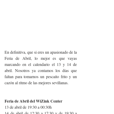
En definitiva, que si eres un apasionado de la 
Feria de Abril, lo mejor es que vayas 
marcando en el calendario el 13 y 14 de 
abril. Nosotros ya contamos los días que 
faltan para tomarnos un pescaíto frito y un 
cazón al ritmo de las mejores sevillanas. 
Feria de Abril del WiZink Center
13 de abril de 19:30 a 00:30h 
14 de abril de 12:30 a 17:30 y de 19:30 a 