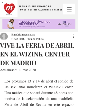
MADRID ME ENAMORA
TU GUÍA DE RESTAURANTES Y PLANES
@madridmeenamora
23 feb 2018
1 min de lectura
VIVE LA FERIA DE ABRIL
EN EL WIZINK CENTER
DE MADRID
Actualizado:
11 mar 2020
Los próximos 13 y 14 de abril el sonido de 
las sevillanas inundarán el WiZink Center. 
Una música que sonará durante 48 horas con 
motivo de la celebración de una madrileña 
Feria de Abril de Sevilla en este espacio 