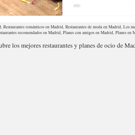
d, Restaurantes románticos en Madrid, Restaurantes de moda en Madrid, Los me
estaurantes recomendados en Madrid, Planes con amigos en Madrid, Planes en
bre los mejores restaurantes y planes de ocio de Mad