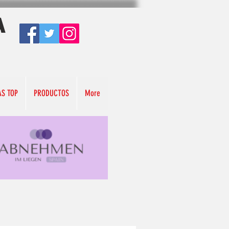
A
AS TOP
PRODUCTOS
More