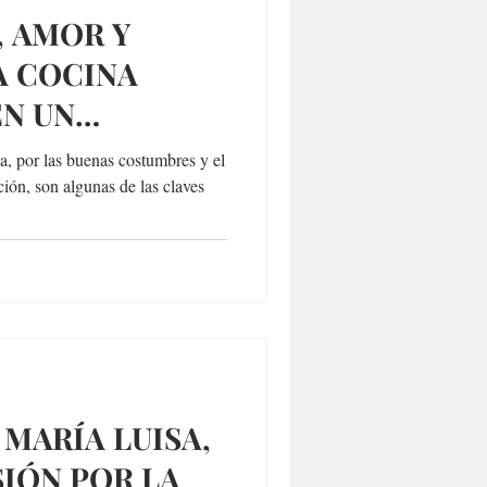
, AMOR Y
A COCINA
EN UN
CO
na, por las buenas costumbres y el
ción, son algunas de las claves
 MARÍA LUISA,
SIÓN POR LA