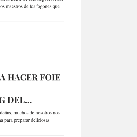
dos maestros de los fogones que
A HACER FOIE
G DEL
 AIRE
videñas, muchos de nosotros nos
a para preparar deliciosas