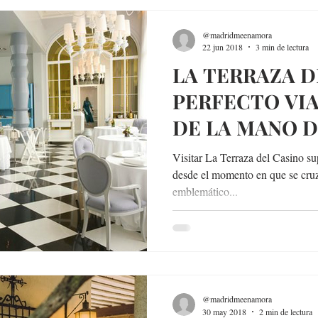
@madridmeenamora
22 jun 2018
3 min de lectura
LA TERRAZA D
PERFECTO VIA
DE LA MANO D
RONCERO
Visitar La Terraza del Casino su
desde el momento en que se cruz
emblemático...
@madridmeenamora
30 may 2018
2 min de lectura