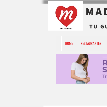
MA
TU G
HOME
RESTAURANTES