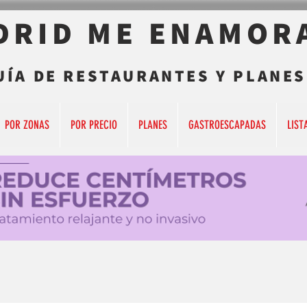
DRID ME ENAMOR
UÍA DE RESTAURANTES Y PLANES
POR ZONAS
POR PRECIO
PLANES
GASTROESCAPADAS
LIST