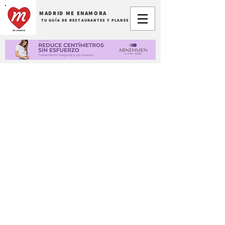
MADRID ME ENAMORA
TU GUÍA DE RESTAURANTES Y PLANES