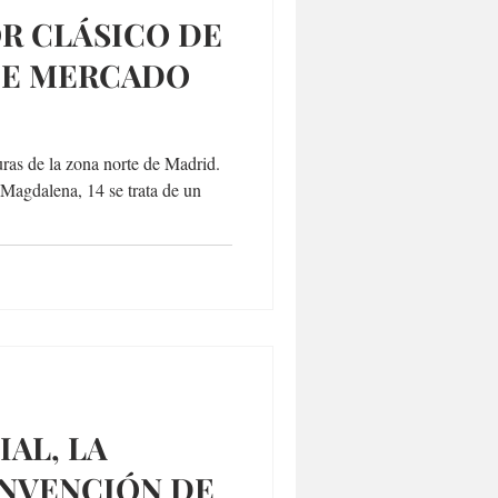
OR CLÁSICO DE
DE MERCADO
uras de la zona norte de Madrid.
 Magdalena, 14 se trata de un
AL, LA
INVENCIÓN DE