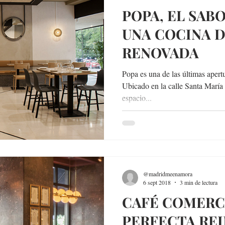
POPA, EL SAB
UNA COCINA 
RENOVADA
Popa es una de las últimas apert
Ubicado en la calle Santa María
espacio...
@madridmeenamora
6 sept 2018
3 min de lectura
CAFÉ COMERCI
PERFECTA RE