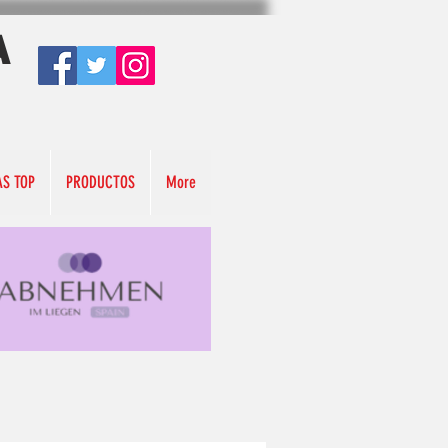
A
AS TOP
PRODUCTOS
More