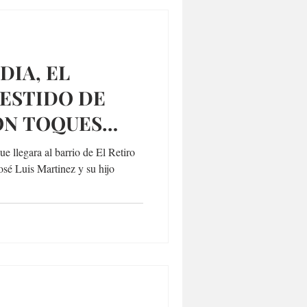
DIA, EL
VESTIDO DE
ON TOQUES
e llegara al barrio de El Retiro
osé Luis Martinez y su hijo