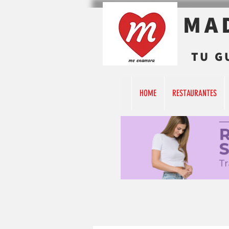
MA
TU G
HOME
RESTAURANTES