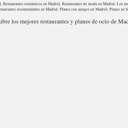
d, Restaurantes románticos en Madrid, Restaurantes de moda en Madrid, Los me
estaurantes recomendados en Madrid, Planes con amigos en Madrid, Planes en
bre los mejores restaurantes y planes de ocio de Mad