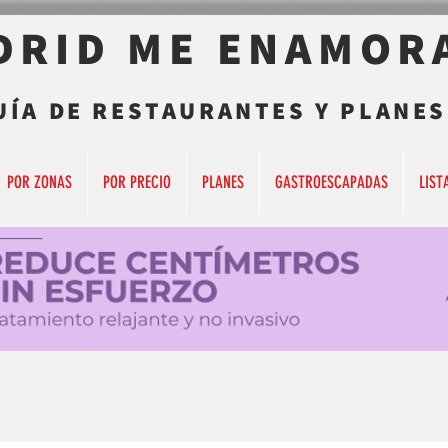
DRID ME ENAMOR
UÍA DE RESTAURANTES Y PLANES
POR ZONAS
POR PRECIO
PLANES
GASTROESCAPADAS
LIST