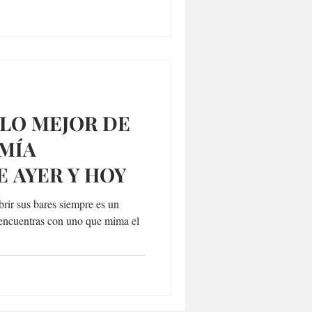
 LO MEJOR DE
MÍA
 AYER Y HOY
rir sus bares siempre es un
 encuentras con uno que mima el