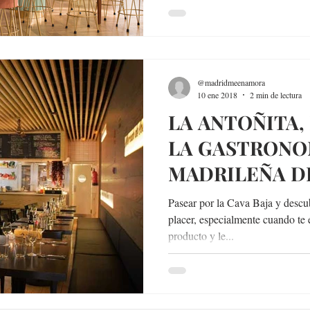
@madridmeenamora
10 ene 2018
2 min de lectura
LA ANTOÑITA,
LA GASTRONO
MADRILEÑA DE
Pasear por la Cava Baja y descub
placer, especialmente cuando te
producto y le...