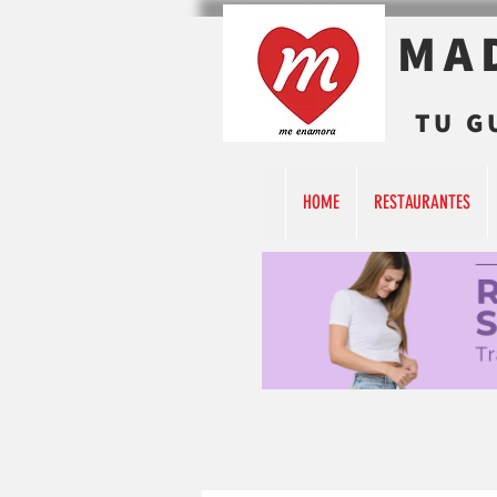
MA
TU G
HOME
RESTAURANTES