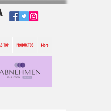
A
AS TOP
PRODUCTOS
More