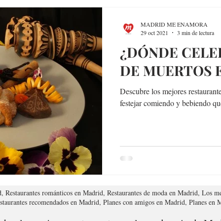
MADRID ME ENAMORA
29 oct 2021
3 min de lectura
¿DÓNDE CELEB
DE MUERTOS 
Descubre los mejores restauran
festejar comiendo y bebiendo que
d, Restaurantes románticos en Madrid, Restaurantes de moda en Madrid, Los me
estaurantes recomendados en Madrid, Planes con amigos en Madrid, Planes en