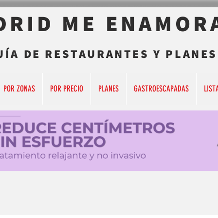
DRID ME ENAMOR
UÍA DE RESTAURANTES Y PLANES
POR ZONAS
POR PRECIO
PLANES
GASTROESCAPADAS
LIST