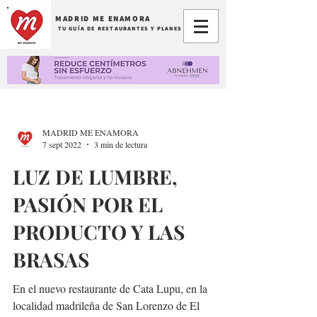
MADRID ME ENAMORA
TU GUÍA DE RESTAURANTES Y PLANES
MADRID ME ENAMORA
7 sept 2022
3 min de lectura
LUZ DE LUMBRE,
PASIÓN POR EL
PRODUCTO Y LAS
BRASAS
En el nuevo restaurante de Cata Lupu, en la
localidad madrileña de San Lorenzo de El