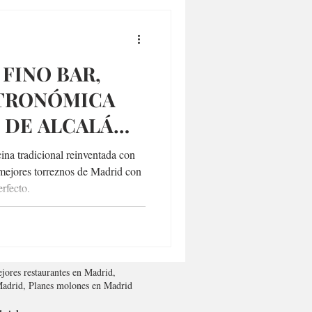
FINO BAR,
STRONÓMICA
 DE ALCALÁ
ina tradicional reinventada con
s mejores torreznos de Madrid con
rfecto.
jores restaurantes en Madrid,
 Madrid, Planes molones en Madrid