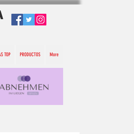
A
AS TOP
PRODUCTOS
More