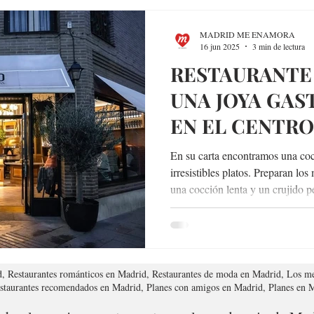
MADRID ME ENAMORA
16 jun 2025
3 min de lectura
RESTAURANTE 
UNA JOYA GA
EN EL CENTRO
DE HENARES
En su carta encontramos una coc
irresistibles platos. Preparan lo
una cocción lenta y un crujido pe
d, Restaurantes románticos en Madrid, Restaurantes de moda en Madrid, Los me
estaurantes recomendados en Madrid, Planes con amigos en Madrid, Planes en