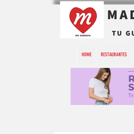
MA
TU G
HOME
RESTAURANTES