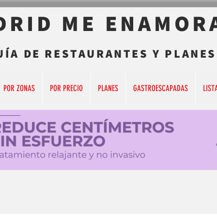
DRID ME ENAMOR
UÍA DE RESTAURANTES Y PLANES
POR ZONAS
POR PRECIO
PLANES
GASTROESCAPADAS
LIST