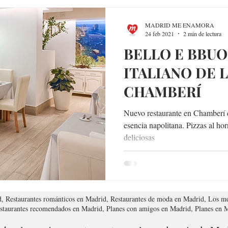
MADRID ME ENAMORA
24 feb 2021
2 min de lectura
BELLO E BBUO
ITALIANO DE 
CHAMBERÍ
Nuevo restaurante en Chamberí d
esencia napolitana. Pizzas al hor
deliciosas
d, Restaurantes románticos en Madrid, Restaurantes de moda en Madrid, Los me
estaurantes recomendados en Madrid, Planes con amigos en Madrid, Planes en