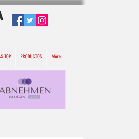
A
AS TOP
PRODUCTOS
More