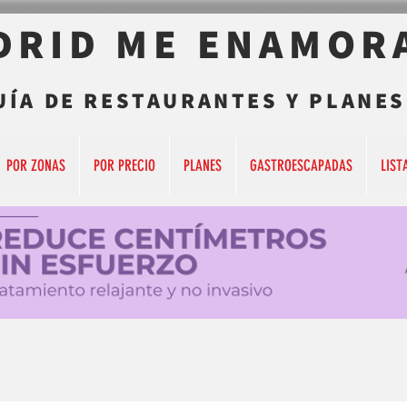
DRID ME ENAMOR
UÍA DE RESTAURANTES Y PLANES
POR ZONAS
POR PRECIO
PLANES
GASTROESCAPADAS
LIST