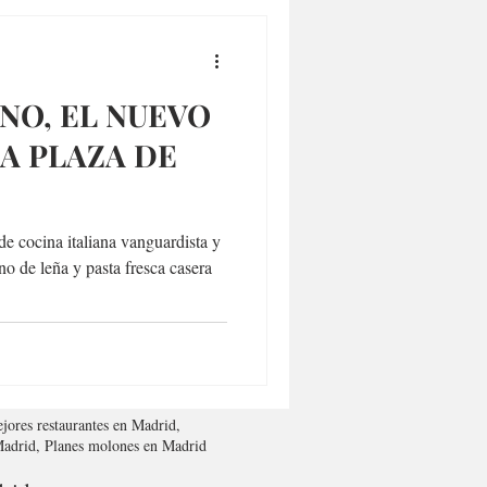
NO, EL NUEVO
LA PLAZA DE
e cocina italiana vanguardista y
no de leña y pasta fresca casera
jores restaurantes en Madrid,
 Madrid, Planes molones en Madrid