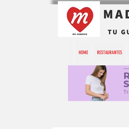
MA
TU G
HOME
RESTAURANTES