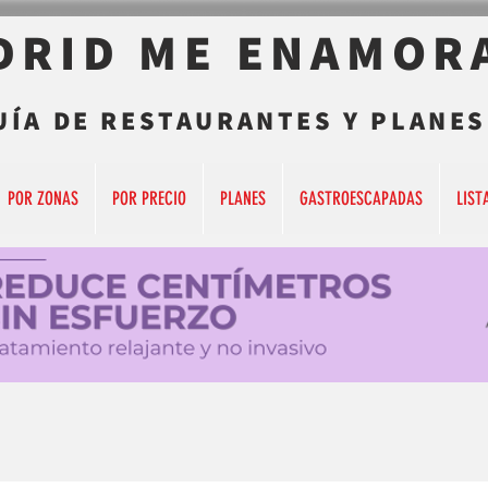
DRID ME ENAMOR
UÍA DE RESTAURANTES Y PLANES
POR ZONAS
POR PRECIO
PLANES
GASTROESCAPADAS
LIST