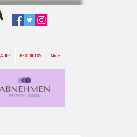
A
AS TOP
PRODUCTOS
More