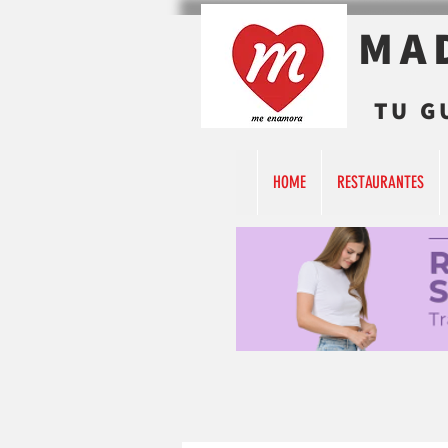
MA
TU G
HOME
RESTAURANTES