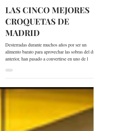
@madridmeenamora
13 mar 2017
2 min de lectura
LAS CINCO MEJORES
CROQUETAS DE
MADRID
Desterradas durante muchos años por ser un
alimento barato para aprovechar las sobras del día
anterior, han pasado a convertirse en uno de l