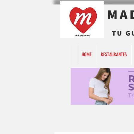
MA
TU G
HOME
RESTAURANTES