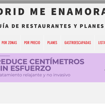
DRID ME ENAMOR
UÍA DE RESTAURANTES Y PLANES
POR ZONAS
POR PRECIO
PLANES
GASTROESCAPADAS
LIST