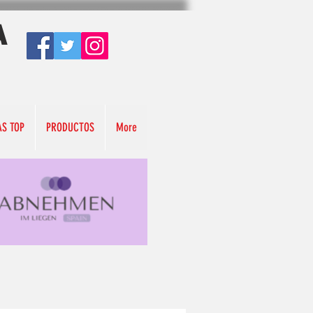
A
AS TOP
PRODUCTOS
More