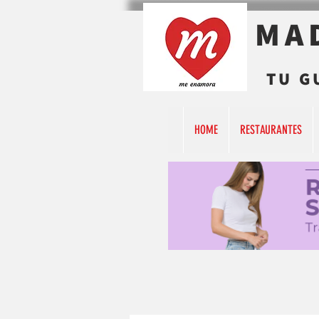
MA
TU G
HOME
RESTAURANTES