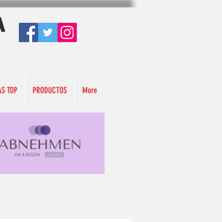
A
AS TOP
PRODUCTOS
More