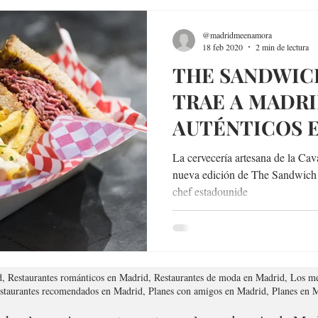
@madridmeenamora
18 feb 2020
2 min de lectura
THE SANDWIC
TRAE A MADRI
AUTÉNTICOS 
AMERICANOS
La cervecería artesana de la Cav
nueva edición de The Sandwich Pr
chef estadounide
d, Restaurantes románticos en Madrid, Restaurantes de moda en Madrid, Los me
estaurantes recomendados en Madrid, Planes con amigos en Madrid, Planes en