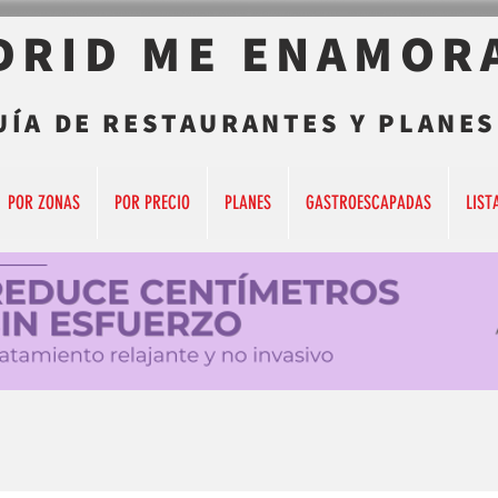
DRID ME ENAMOR
UÍA DE RESTAURANTES Y PLANES
POR ZONAS
POR PRECIO
PLANES
GASTROESCAPADAS
LIST