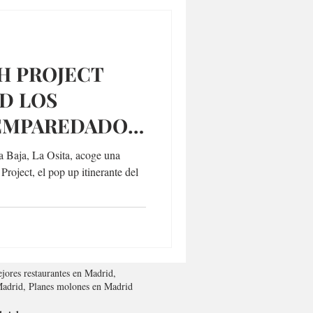
H PROJECT
D LOS
EMPAREDADOS
a Baja, La Osita, acoge una
oject, el pop up itinerante del
jores restaurantes en Madrid,
 Madrid, Planes molones en Madrid