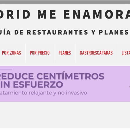
DRID ME ENAMOR
UÍA DE RESTAURANTES Y PLANES
POR ZONAS
POR PRECIO
PLANES
GASTROESCAPADAS
LIST