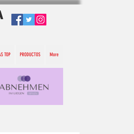
A
AS TOP
PRODUCTOS
More