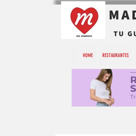
MA
TU G
HOME
RESTAURANTES