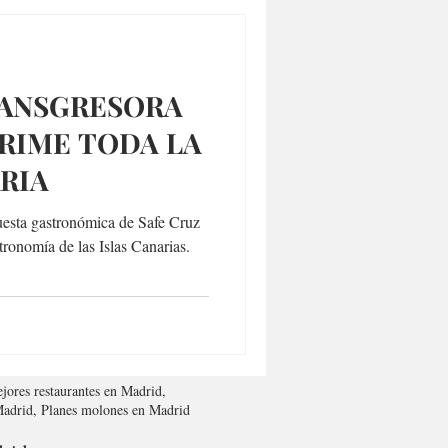
RANSGRESORA
RIME TODA LA
RIA
uesta gastronómica de Safe Cruz
stronomía de las Islas Canarias.
jores restaurantes en Madrid,
 Madrid, Planes molones en Madrid