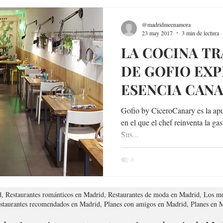
@madridmeenamora
23 may 2017
3 min de lectura
LA COCINA T
DE GOFIO EXP
ESENCIA CANA
Gofio by CiceroCanary es la ap
en el que el chef reinventa la ga
Sus...
d, Restaurantes románticos en Madrid, Restaurantes de moda en Madrid, Los me
estaurantes recomendados en Madrid, Planes con amigos en Madrid, Planes en