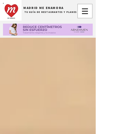
MADRID ME ENAMORA
TU GUÍA DE RESTAURANTES Y PLANES