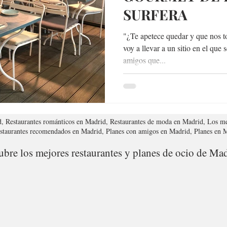
SURFERA
"¿Te apetece quedar y que nos
voy a llevar a un sitio en el qu
amigos que...
d, Restaurantes románticos en Madrid, Restaurantes de moda en Madrid, Los me
estaurantes recomendados en Madrid, Planes con amigos en Madrid, Planes en
bre los mejores restaurantes y planes de ocio de Mad