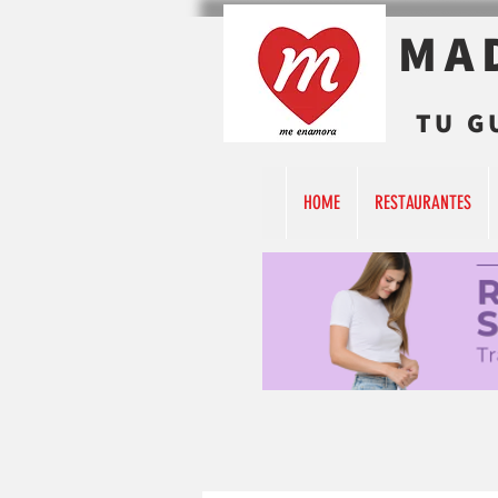
MA
TU G
HOME
RESTAURANTES