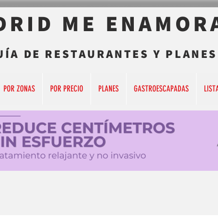
DRID ME ENAMOR
UÍA DE RESTAURANTES Y PLANES
POR ZONAS
POR PRECIO
PLANES
GASTROESCAPADAS
LIST