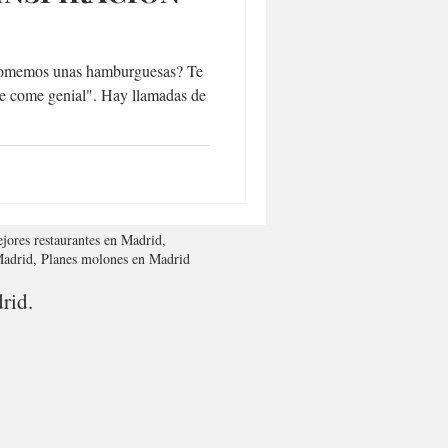
 tomemos unas hamburguesas? Te
e se come genial". Hay llamadas de
jores restaurantes en Madrid,
 Madrid, Planes molones en Madrid
rid.