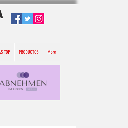
A
AS TOP
PRODUCTOS
More