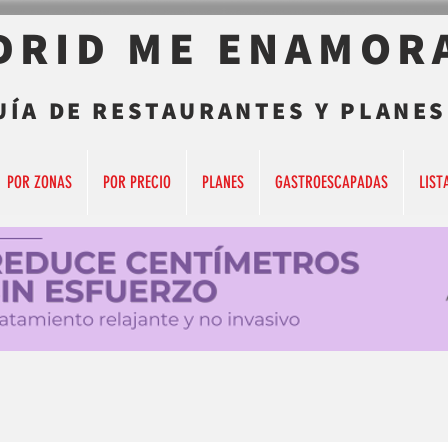
DRID ME ENAMOR
UÍA DE RESTAURANTES Y PLANES
POR ZONAS
POR PRECIO
PLANES
GASTROESCAPADAS
LIST