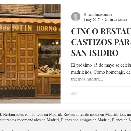
@madridmeenamora
8 may 2017
2 min de lectura
CINCO RESTA
CASTIZOS PAR
SAN ISIDRO
El próximo 15 de mayo se celebra
madrileños. Como homenaje, de
traemos nuestra...
d, Restaurantes románticos en Madrid, Restaurantes de moda en Madrid, Los me
estaurantes recomendados en Madrid, Planes con amigos en Madrid, Planes en