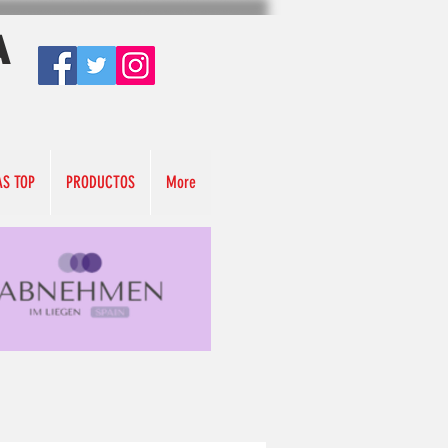
A
AS TOP
PRODUCTOS
More