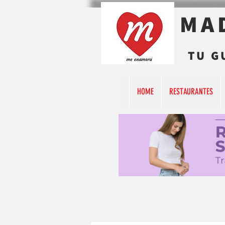
MA
TU G
HOME
RESTAURANTES