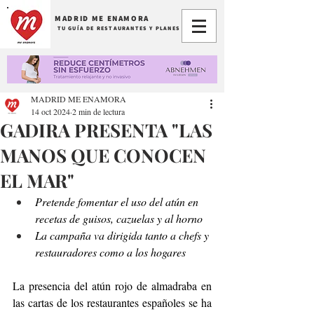
MADRID ME ENAMORA
TU GUÍA DE RESTAURANTES Y PLANES
MADRID ME ENAMORA
14 oct 2024
2 min de lectura
GADIRA PRESENTA "LAS
MANOS QUE CONOCEN
EL MAR"
Pretende fomentar el uso del atún en 
recetas de guisos, cazuelas y al horno
La campaña va dirigida tanto a chefs y 
restauradores como a los hogares
La presencia del atún rojo de almadraba en 
las cartas de los restaurantes españoles se ha 