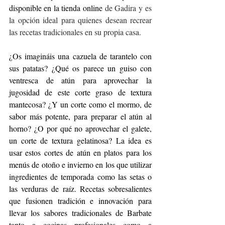
disponible en la tienda online 
de Gadira y es 
la opción ideal para quienes desean recrear 
las recetas tradicionales en su propia casa.
¿Os imagináis una cazuela de tarantelo con 
sus patatas? ¿Qué os parece un guiso con 
ventresca de atún para aprovechar la 
jugosidad de este corte graso de textura 
mantecosa? ¿Y un corte como el mormo, de 
sabor más potente, para preparar el atún al 
horno? ¿O por qué no aprovechar el galete, 
un corte de textura gelatinosa? La idea es 
usar estos cortes de atún en platos para los 
menús de otoño e invierno en los que utilizar 
ingredientes de temporada como las setas o 
las verduras de raíz. Recetas sobresalientes 
que fusionen tradición e innovación para 
llevar los sabores tradicionales de Barbate 
tanto a cocinas profesionales como a 