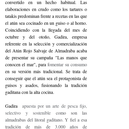
convertido en un hecho habitual. Las 
elaboraciones en crudo como los tartares o 
tatakis predominan frente a recetas en las que 
el atún sea cocinado en un guiso o al horno. 
Coincidiendo con la llegada del mes de 
octubre y del otoño, Gadira, empresa 
referente en la selección y comercialización 
del Atún Rojo Salvaje de Almadraba acaba 
de presentar su campaña "Las manos que 
conocen el mar", para 
fomentar su consumo 
en su versión más tradicional. Se trata de 
conseguir que el atún sea el protagonista de 
guisos y asados, fusionando la tradición 
gaditana con la alta cocina
.
Gadira  
apuesta por un arte de pesca fijo, 
selectivo y sostenible
 como son las 
almadrabas del litoral gaditano. Y fiel a esa 
tradición de más de 3.000 años de 