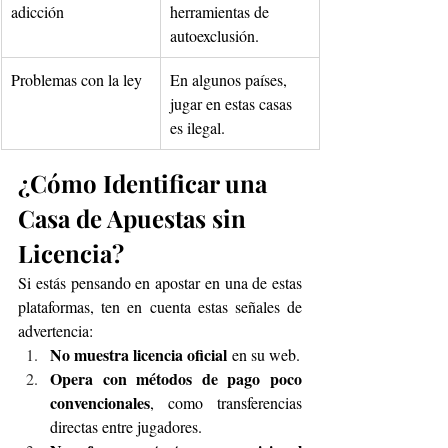
adicción
herramientas de 
autoexclusión.
Problemas con la ley
En algunos países, 
jugar en estas casas 
es ilegal.
¿Cómo Identificar una 
Casa de Apuestas sin 
Licencia?
Si estás pensando en apostar en una de estas 
plataformas, ten en cuenta estas señales de 
advertencia:
No muestra licencia oficial
 en su web.
Opera con métodos de pago poco 
convencionales
, como transferencias 
directas entre jugadores.