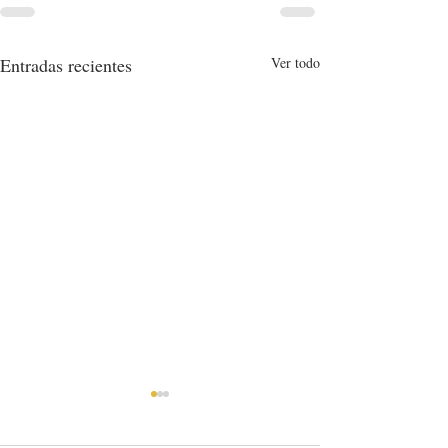
Entradas recientes
Ver todo