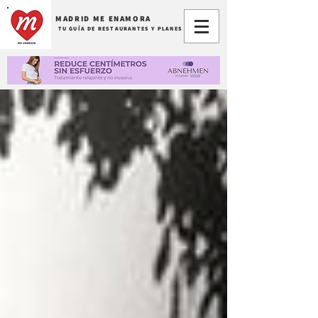
MADRID ME ENAMORA
TU GUÍA DE RESTAURANTES Y PLANES