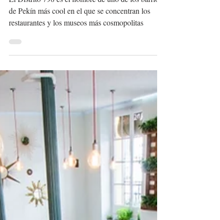
MADRID
El Distrito 798 es el nombre de uno de los barrios
de Pekín más cool en el que se concentran los
restaurantes y los museos más cosmopolitas