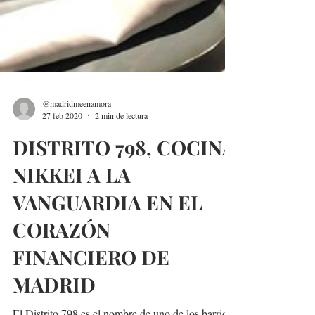
@madridmeenamora
27 feb 2020
2 min de lectura
DISTRITO 798, COCINA
NIKKEI A LA
VANGUARDIA EN EL
CORAZÓN
FINANCIERO DE