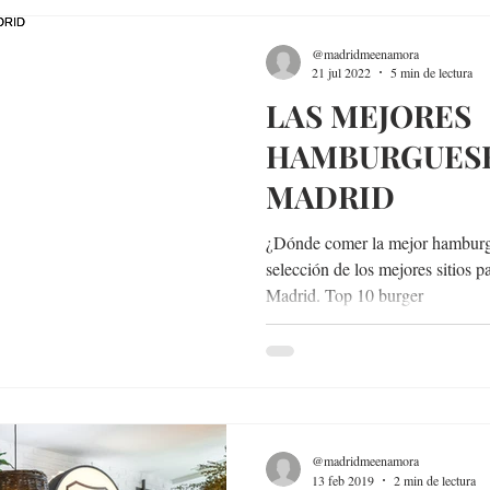
@madridmeenamora
21 jul 2022
5 min de lectura
LAS MEJORES
HAMBURGUESE
MADRID
¿Dónde comer la mejor hamburg
selección de los mejores sitios
Madrid. Top 10 burger
@madridmeenamora
13 feb 2019
2 min de lectura