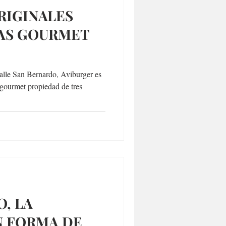
RIGINALES
AS GOURMET
alle San Bernardo, Aviburger es
gourmet propiedad de tres
, LA
N FORMA DE