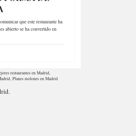
A
nicar que este restaurante ha
es abierto se ha convertido en
jores restaurantes en Madrid,
 Madrid, Planes molones en Madrid
rid.