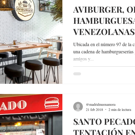
AVIBURGER, O
HAMBURGUES
VENEZOLANAS
Ubicada en el número 97 de la c
una cadena de hamburgueserías 
amigos y...
@madridmeenamora
21 feb 2018
2 min de lectura
SANTO PECADO
TENTACIÓN E