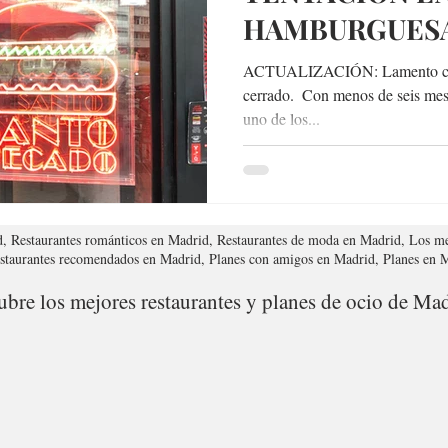
HAMBURGUES
ACTUALIZACIÓN: Lamento comu
cerrado. ​ Con menos de seis mes
uno de los...
d, Restaurantes románticos en Madrid, Restaurantes de moda en Madrid, Los me
estaurantes recomendados en Madrid, Planes con amigos en Madrid, Planes en
bre los mejores restaurantes y planes de ocio de Mad