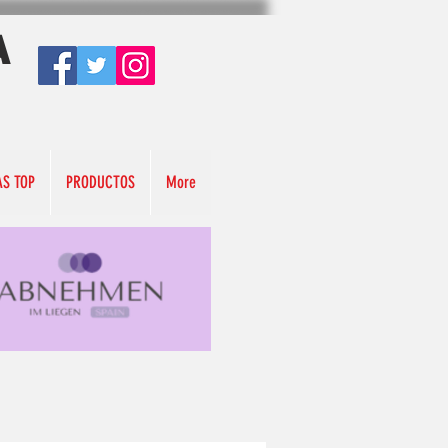
A
AS TOP
PRODUCTOS
More