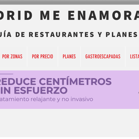
DRID ME ENAMOR
UÍA DE RESTAURANTES Y PLANES
POR ZONAS
POR PRECIO
PLANES
GASTROESCAPADAS
LIST