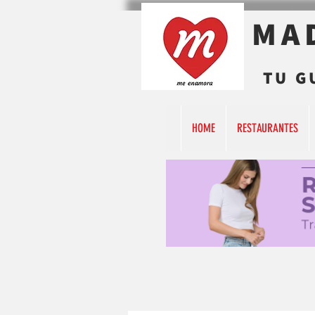
MA
TU G
HOME
RESTAURANTES