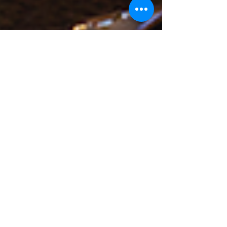
@madridmeenamora