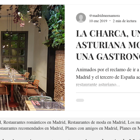
@madridmeenamora
10 ene 2019
2 min de lectura
LA CHARCA, U
ASTURIANA M
UNA GASTRON
TRADICIONAL
Animados por el reclamo de ir a
Madrid y el tercero de España a
restaurante asturiano...
d, Restaurantes románticos en Madrid, Restaurantes de moda en Madrid, Los me
estaurantes recomendados en Madrid, Planes con amigos en Madrid, Planes en