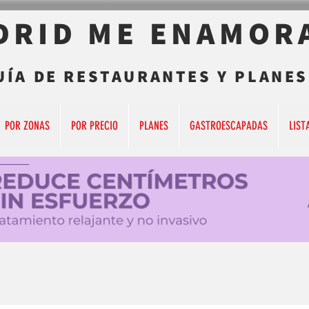
DRID ME ENAMOR
UÍA DE RESTAURANTES Y PLANES
POR ZONAS
POR PRECIO
PLANES
GASTROESCAPADAS
LIST