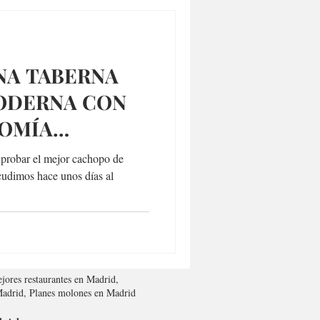
NA TABERNA
ODERNA CON
OMÍA
 probar el mejor cachopo de
cudimos hace unos días al
jores restaurantes en Madrid,
 Madrid, Planes molones en Madrid