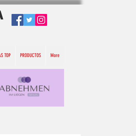
A
AS TOP
PRODUCTOS
More