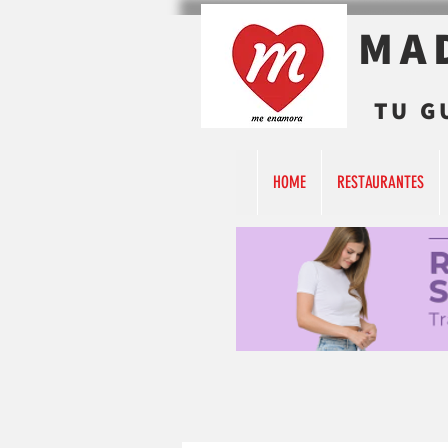
MA
TU G
HOME
RESTAURANTES