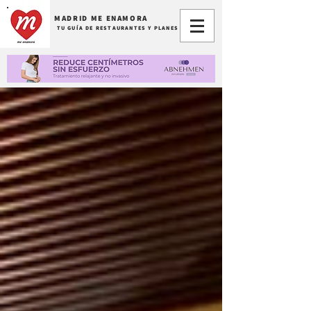
MADRID ME ENAMORA
TU GUÍA DE RESTAURANTES Y PLANES