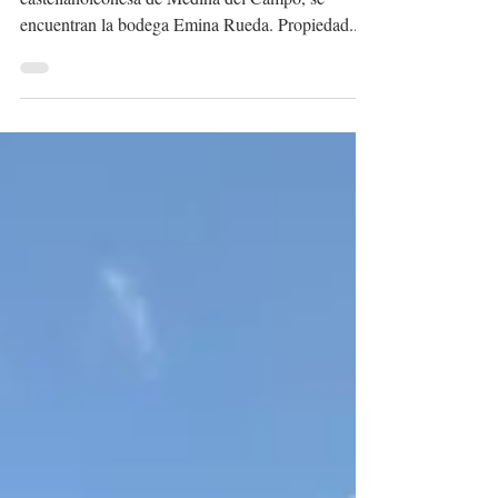
A apenas dos horas de la capital, en la localidad
castellanoleonesa de Medina del Campo, se
encuentran la bodega Emina Rueda. Propiedad...