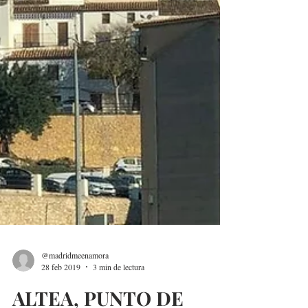
@madridmeenamora
28 feb 2019
3 min de lectura