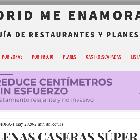
DRID ME ENAMOR
UÍA DE RESTAURANTES Y PLANES
POR ZONAS
POR PRECIO
PLANES
GASTROESCAPADAS
LIST
MORA
4 may 2020
2 min de lectura
ENAS CASERAS SÚPER