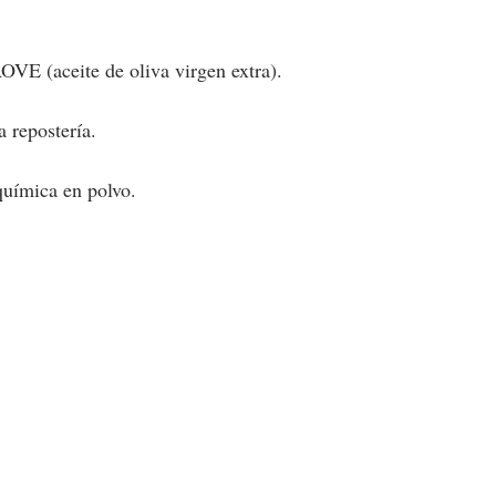
OVE (aceite de oliva virgen extra).
a repostería.
química en polvo.