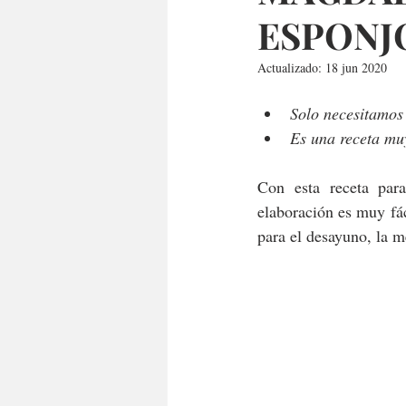
ESPONJ
Actualizado:
18 jun 2020
Solo necesitamos 
Es una receta mu
Con esta receta para
elaboración es muy fác
para el desayuno, la m