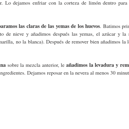
r. Lo dejamos enfriar con la corteza de limón dentro para 
paramos las claras de las yemas de los huevos
. Batimos prim
to de nieve y añadimos después las yemas, el azúcar y la ra
marilla, no la blanca). Después de remover bien añadimos la l
ina
añadimos la levadura y re
 sobre la mezcla anterior, le 
ingredientes. Dejamos reposar en la nevera al menos 30 minut