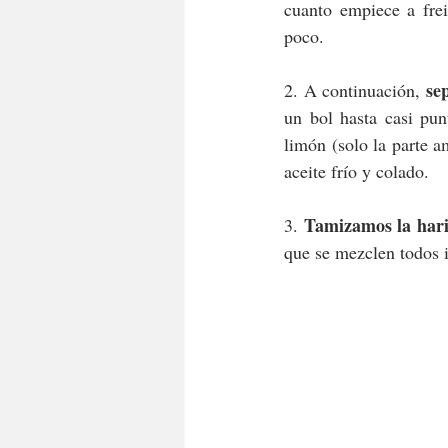
cuanto empiece a frei
poco.
se
2. A continuación, 
un bol hasta casi pun
limón (solo la parte a
aceite frío y colado.
Tamizamos la har
3. 
que se mezclen todos 