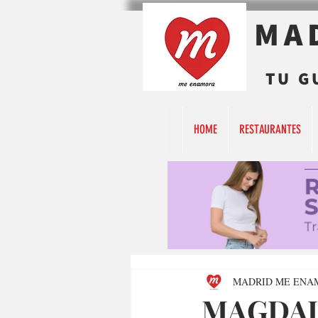
MA
TU G
HOME
RESTAURANTES
MADRID ME ENA
MAGDAL