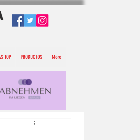
A
AS TOP
PRODUCTOS
More