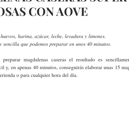
OSAS CON AOVE
huevos, harina, azúcar, leche, levadura y limones. 
y sencilla que podemos preparar en unos 40 minutos.
 preparar magdalenas caseras el resultado es sencillamen
il y, en apenas 40 minutos, conseguirás elaborar unas 15 mag
erienda o para cualquier hora del día.