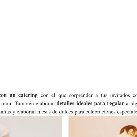
con un catering
 con el que sorprender a tus invitados co
detalles ideales para regalar 
 mini. También elaboran 
a alg
itas y elaboran mesas de dulces para celebraciones especiale