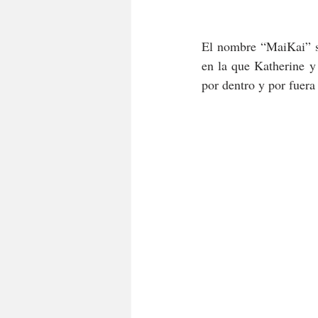
El nombre “MaiKai” si
en la que
Katherine y
por dentro y por fuer