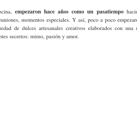
empezaron hace años como un pasatiempo
cina, 
 haci
 reuniones, momentos especiales. Y así, poco a poco empezaro
edad de dulces artesanales creativos elaborados con una 
entes secretos: mimo, pasión y amor.