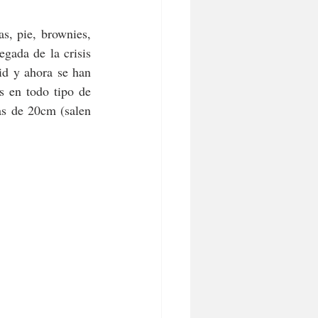
s, pie, brownies, 
egada de la crisis 
d y ahora se han 
s en todo tipo de 
s de 20cm (salen 