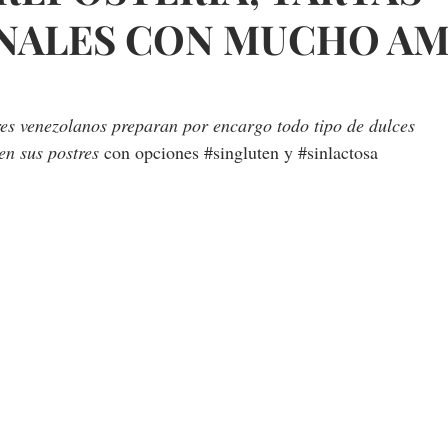
NALES CON MUCHO A
s venezolanos preparan por encargo todo tipo de dulces
n sus postres 
con opciones 
#singluten
 y 
#sinlactosa