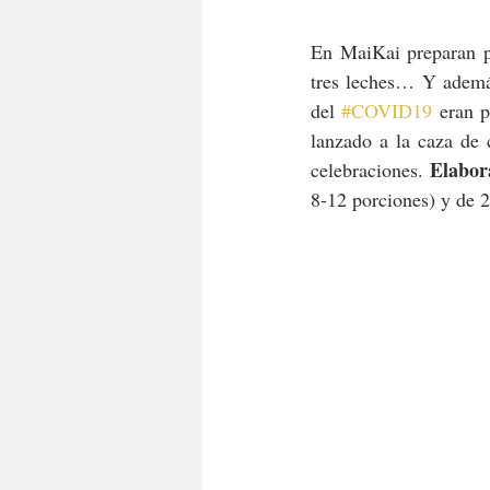
En MaiKai preparan por
tres leches… Y ademá
del 
#COVID19
 eran 
lanzado a la caza de c
Elabor
celebraciones. 
8-12 porciones) y de 