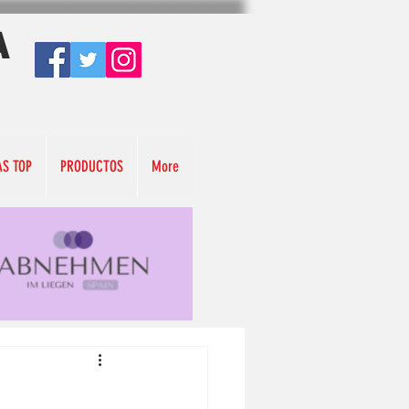
A
AS TOP
PRODUCTOS
More