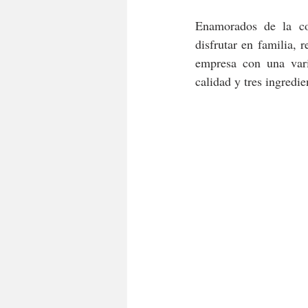
Enamorados de la co
disfrutar en familia,
empresa con una vari
calidad y tres ingredi