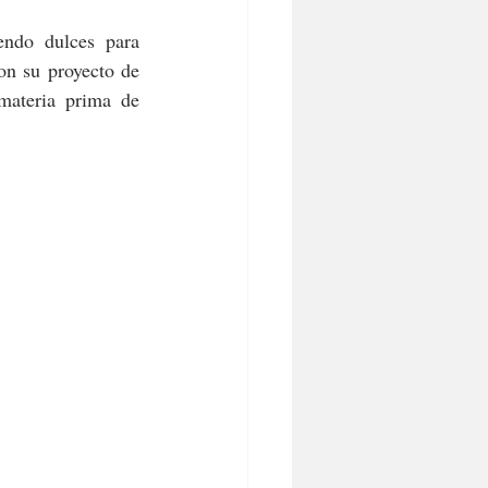
endo dulces para 
n su proyecto de 
materia prima de 