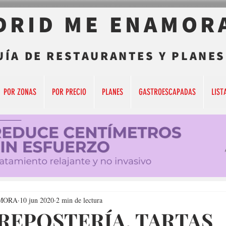
DRID ME ENAMOR
UÍA DE RESTAURANTES Y PLANES
POR ZONAS
POR PRECIO
PLANES
GASTROESCAPADAS
LIST
MORA
10 jun 2020
2 min de lectura
 REPOSTERÍA, TARTAS