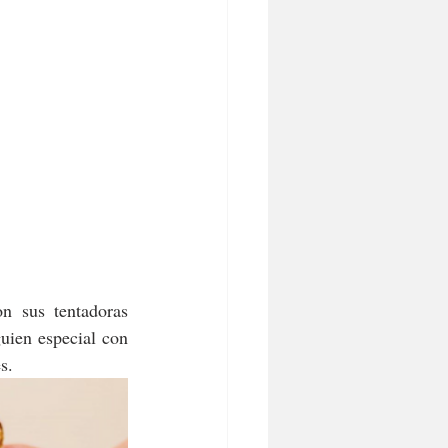
n sus tentadoras 
uien especial con 
s.