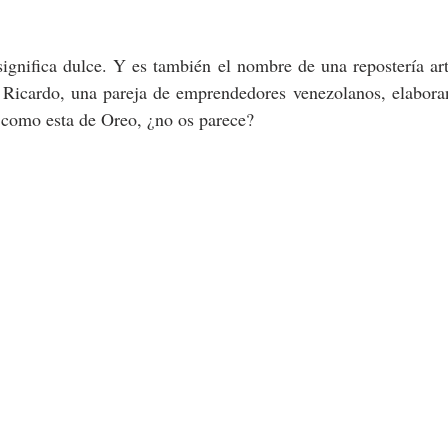
gnifica dulce. Y es también el nombre de una repostería art
 Ricardo, una pareja de emprendedores venezolanos, elaboran 
a como esta de Oreo, ¿no os parece?