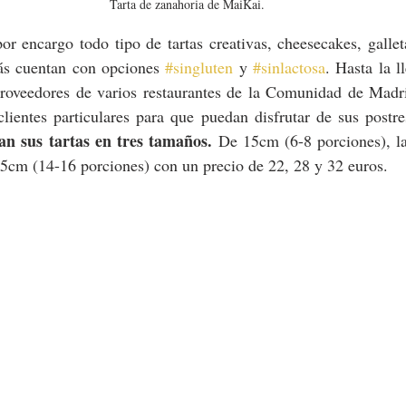
Tarta de zanahoria de MaiKai.
 encargo todo tipo de tartas creativas, cheesecakes, galleta
s cuentan con opciones 
#singluten
 y 
#sinlactosa
. Hasta la ll
proveedores de varios restaurantes de la Comunidad de Madri
lientes particulares para que puedan disfrutar de sus postre
an sus tartas en tres tamaños.
 De 15cm (6-8 porciones), la
25cm (14-16 porciones) con un precio de 22, 28 y 32 euros.