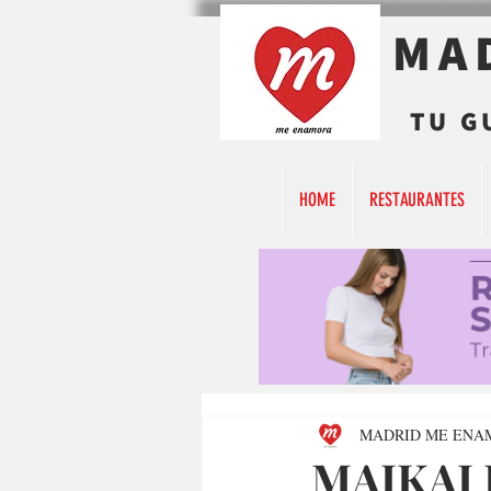
MA
TU G
HOME
RESTAURANTES
MADRID ME ENA
MAIKAI