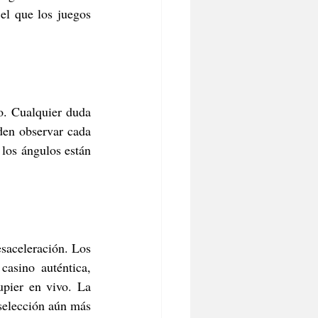
l que los juegos 
o. Cualquier duda 
en observar cada 
los ángulos están 
saceleración. Los 
asino auténtica, 
pier en vivo. La 
 selección aún más 