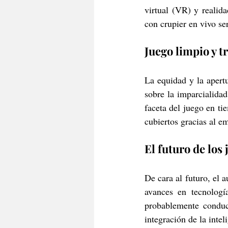
virtual (VR) y realid
con crupier en vivo se
Juego limpio y t
La equidad y la apert
sobre la imparcialida
faceta del juego en ti
cubiertos gracias al 
El futuro de los
De cara al futuro, el 
avances en tecnologí
probablemente conduci
integración de la intel