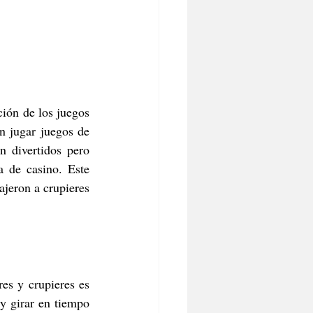
ión de los juegos 
n jugar juegos de 
 divertidos pero 
 de casino. Este 
jeron a crupieres 
es y crupieres es 
y girar en tiempo 