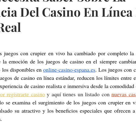
cia Del Casino En Línea
Real
s juegos con crupier en vivo ha cambiado por completo la 
e la emoción de los juegos de casino en el siempre cambia
 los disponibles en 
online-casino-espana.es
. Los juegos con c
egos de casino en línea estándar, reducen los límites entre e
 experiencia de casino realista e inmersiva desde la comodidad 
or registrarte casino
 y aquí tienes un listado con 
nuevas cas
lo se examina el surgimiento de los juegos con crupier en vi
lsado su atractivo y los beneficios especiales que ofrecen a
. 