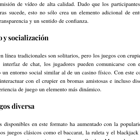
nsmisión de vídeo de alta calidad. Dado que los participante
ras sucede, esto no sólo crea un elemento adicional de ent
ransparencia y un sentido de confianza.
o y socialización
 línea tradicionales son solitarios, pero los juegos con crupie
interfaz de chat, los jugadores pueden comunicarse con el
un entorno social similar al de un casino físico. Con este c
nteractuar con el crupier en bromas amistosas e incluso discu
periencia de juego un elemento más dinámico.
gos diversa
s disponibles en este formato ha aumentado con la popularid
os juegos clásicos como el baccarat, la ruleta y el blackjack 