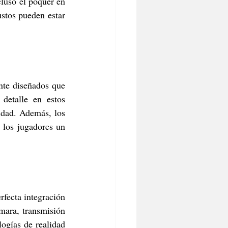
luso el póquer en 
stos pueden estar 
te diseñados que 
detalle en estos 
idad. Además, los 
los jugadores un 
fecta integración 
mara, transmisión 
ogías de realidad 