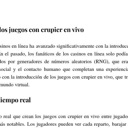
los juegos con crupier en vivo
asinos en línea ha avanzado significativamente con la introducc
n el pasado, los fanáticos de los casinos en línea solo podía
s ​​por generadores de números aleatorios (RNG), que eran
social y el contacto humano que completan una experiencia
con la introducción de los juegos con crupier en vivo, que tra
 mundo virtual.
tiempo real
 real que crean los juegos con crupier en vivo entre jugador
ás notables. Los jugadores pueden ver cada reparto, barajar 