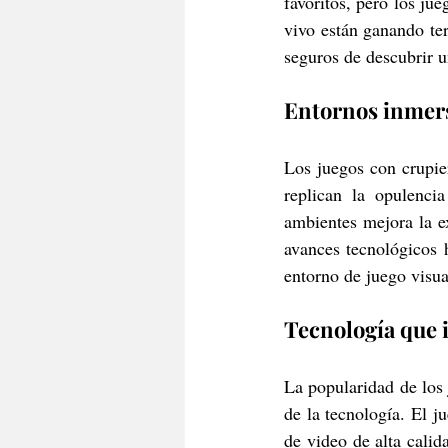
favoritos, pero los j
vivo están ganando ter
seguros de descubrir u
Entornos inmers
Los juegos con crupie
replican la opulencia
ambientes mejora la e
avances tecnológicos 
entorno de juego visu
Tecnología que 
La popularidad de los 
de la tecnología. El j
de video de alta calid