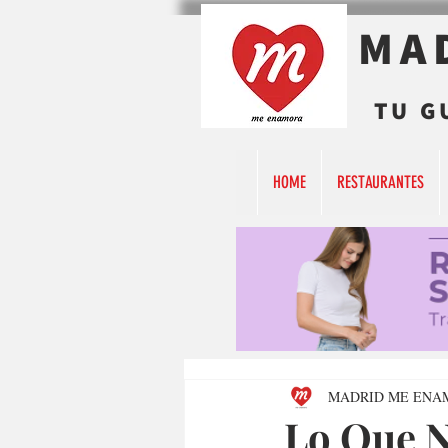
MA
TU G
HOME
RESTAURANTES
MADRID ME ENA
Lo Que N