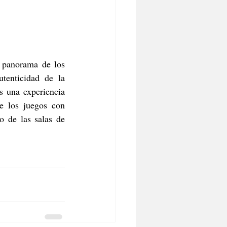
 panorama de los 
tenticidad de la 
s una experiencia 
e los juegos con 
o de las salas de 