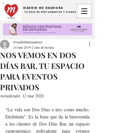
MADRID ME ENAMORA
TU GUÍA DE RESTAURANTES Y PLANES
@madridmeenamora
14 mar 2019
2 min de lectura
NOS VEMOS EN DOS
DÍAS BAR, TU ESPACIO
PARA EVENTOS
PRIVADOS
Actualizado:
12 mar 2020
“La vida son Dos Días o tres como mucho. 
Disfrútala”. Es la frase que da la bienvenida 
a los clientes de Dos Días Bar, un espacio 
gastronómico polivalente para eventos 