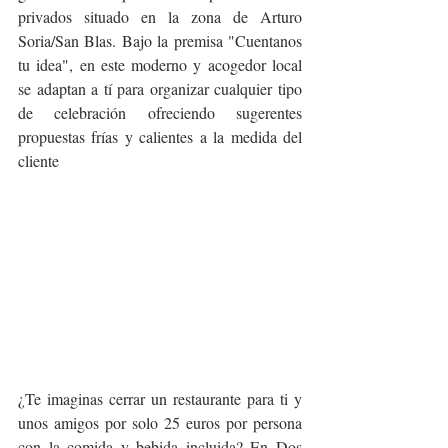
privados situado en la zona de Arturo 
Soria/San Blas. Bajo la premisa "Cuentanos 
tu idea", en este moderno y acogedor local 
se adaptan a tí para organizar cualquier tipo 
de celebración ofreciendo sugerentes 
propuestas frías y calientes a la medida del 
cliente
¿Te imaginas cerrar un restaurante para ti y 
unos amigos por solo 25 euros por persona 
con la comida y bebida incluida? En Dos 