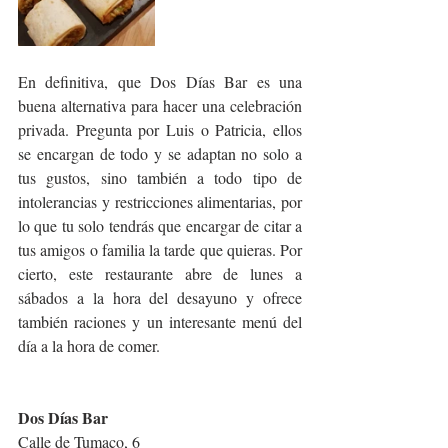
En definitiva, que Dos Días Bar es una 
buena alternativa para hacer una celebración 
privada. Pregunta por Luis o Patricia, ellos 
se encargan de todo y se adaptan no solo a 
tus gustos, sino también a todo tipo de 
intolerancias y restricciones alimentarias, por 
lo que tu solo tendrás que encargar de citar a 
tus amigos o familia la tarde que quieras. Por 
cierto, este restaurante abre de lunes a 
sábados a la hora del desayuno y ofrece 
también raciones y un interesante menú del 
día a la hora de comer.
Dos Días Bar
Calle de Tumaco, 6