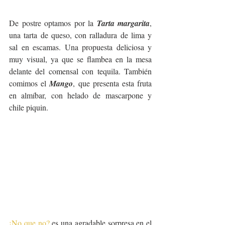
De postre optamos por la 
Tarta margarita
, 
una tarta de queso, con ralladura de lima y 
sal en escamas. Una propuesta deliciosa y 
muy visual, ya que se flambea en la mesa 
delante del comensal con tequila. También 
comimos el 
Mango
, que presenta esta fruta 
en almíbar, con helado de mascarpone y 
chile piquin. 
¡No que no?
 es una agradable sorpresa en el 