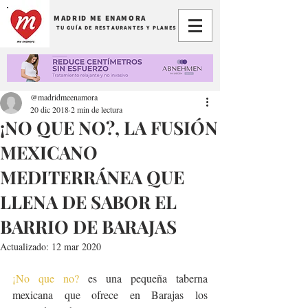
MADRID ME ENAMORA
TU GUÍA DE RESTAURANTES Y PLANES
@madridmeenamora
20 dic 2018
2 min de lectura
¡NO QUE NO?, LA FUSIÓN
MEXICANO
MEDITERRÁNEA QUE
LLENA DE SABOR EL
BARRIO DE BARAJAS
Actualizado:
12 mar 2020
¡No que no?
 es una pequeña taberna 
mexicana que ofrece en Barajas los 