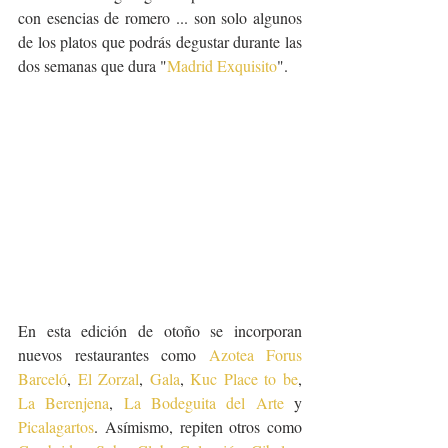
con esencias de romero ... son solo algunos 
de los platos que podrás degustar durante las 
dos semanas que dura "
Madrid Exquisito
". 
En esta edición de otoño se incorporan 
nuevos restaurantes como 
Azotea Forus 
Barceló
, 
El Zorzal
, 
Gala
, 
Kuc Place to be
, 
La Berenjena
, 
La Bodeguita del Arte
 y 
Picalagartos
. Asímismo, repiten otros como 