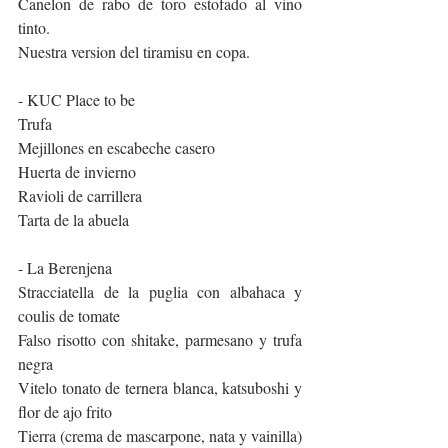
Canelon de rabo de toro estofado al vino 
tinto.
Nuestra version del tiramisu en copa.
- KUC Place to be
Trufa
Mejillones en escabeche casero
Huerta de invierno
Ravioli de carrillera
Tarta de la abuela
- La Berenjena
Stracciatella de la puglia con albahaca y 
coulis de tomate
Falso risotto con shitake, parmesano y trufa 
negra
Vitelo tonato de ternera blanca, katsuboshi y 
flor de ajo frito
Tierra (crema de mascarpone, nata y vainilla)