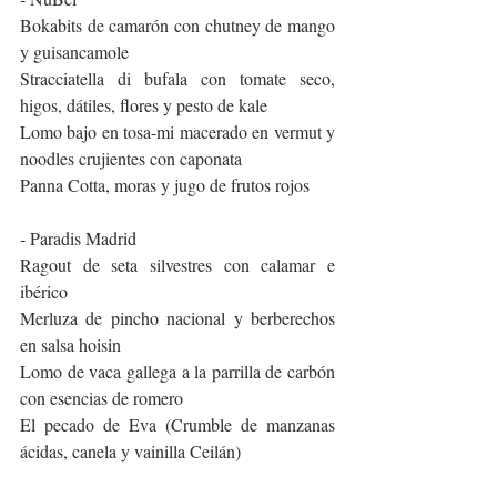
Bokabits de camarón con chutney de mango 
y guisancamole
Stracciatella di bufala con tomate seco, 
higos, dátiles, flores y pesto de kale
Lomo bajo en tosa-mi macerado en vermut y 
noodles crujientes con caponata
Panna Cotta, moras y jugo de frutos rojos
- Paradis Madrid
Ragout de seta silvestres con calamar e 
ibérico
Merluza de pincho nacional y berberechos 
en salsa hoisin
Lomo de vaca gallega a la parrilla de carbón 
con esencias de romero
El pecado de Eva (Crumble de manzanas 
ácidas, canela y vainilla Ceilán)