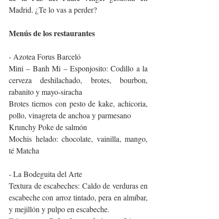
Madrid. ¿Te lo vas a perder?
Menús de los restaurantes
- Azotea Forus Barceló
Mini – Banh Mi – Esponjosito: Codillo a la 
cerveza deshilachado, brotes, bourbon, 
rabanito y mayo-siracha
Brotes tiernos con pesto de kake, achicoria, 
pollo, vinagreta de anchoa y parmesano
Krunchy Poke de salmón
Mochis helado: chocolate, vainilla, mango, 
té Matcha
- La Bodeguita del Arte
Textura de escabeches: Caldo de verduras en 
escabeche con arroz tintado, pera en almíbar, 
y mejillón y pulpo en escabeche.