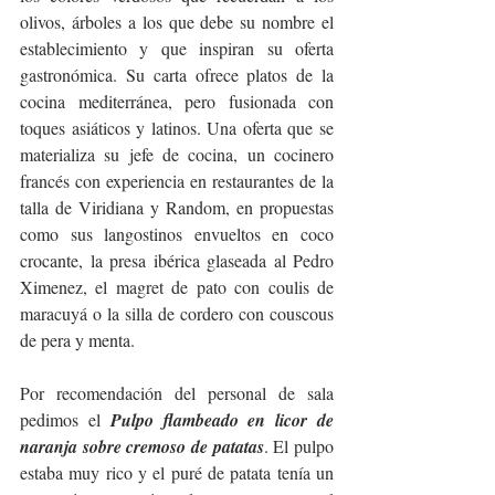
olivos, árboles a los que debe su nombre el 
establecimiento y que inspiran su oferta 
gastronómica. Su carta ofrece platos de la 
cocina mediterránea, pero fusionada con 
toques asiáticos y latinos. Una oferta que se 
materializa su jefe de cocina, un cocinero 
francés con experiencia en restaurantes de la 
talla de Viridiana y Random, en propuestas 
como sus langostinos envueltos en coco 
crocante, la presa ibérica glaseada al Pedro 
Ximenez, el magret de pato con coulis de 
maracuyá o la silla de cordero con couscous 
de pera y menta. 
Por recomendación del personal de sala 
pedimos el 
Pulpo flambeado en licor de 
naranja sobre cremoso de patatas
. El pulpo 
estaba muy rico y el puré de patata tenía un 