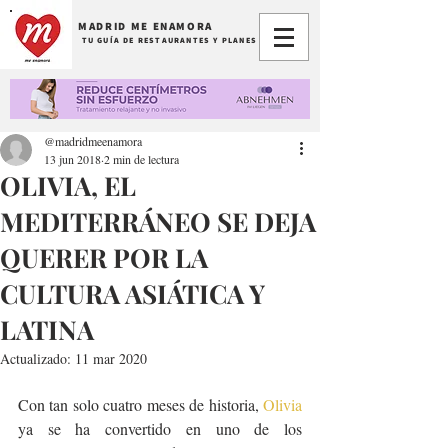
MADRID ME ENAMORA
TU GUÍA DE RESTAURANTES Y PLANES
@madridmeenamora
13 jun 2018
2 min de lectura
OLIVIA, EL
MEDITERRÁNEO SE DEJA
QUERER POR LA
CULTURA ASIÁTICA Y
LATINA
Actualizado:
11 mar 2020
Con tan solo cuatro meses de historia, 
Olivia
ya se ha convertido en uno de los 