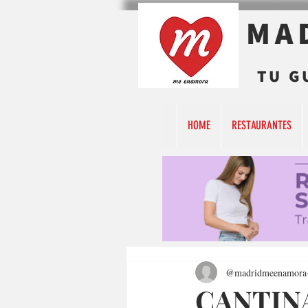
MA
TU G
HOME
RESTAURANTES
@madridmeenamora
CANTIN