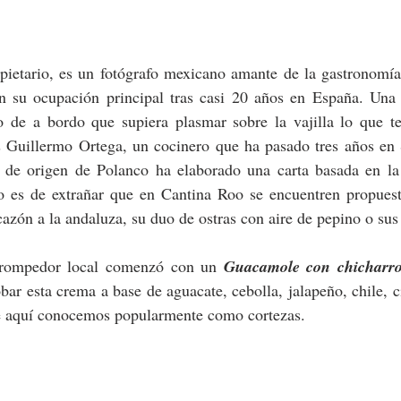
pietario, es un fotógrafo mexicano amante de la gastronomía.
n su ocupación principal tras casi 20 años en España. Una t
 de a bordo que supiera plasmar sobre la vajilla lo que te
s Guillermo Ortega, un cocinero que ha pasado tres años en S
ís de origen de Polanco ha elaborado una carta basada en la 
o es de extrañar que en Cantina Roo se encuentren propuesta
e rompedor local comenzó con un 
Guacamole con chicharron
bar esta crema a base de aguacate, cebolla, jalapeño, chile, c
ue aquí conocemos popularmente como cortezas.