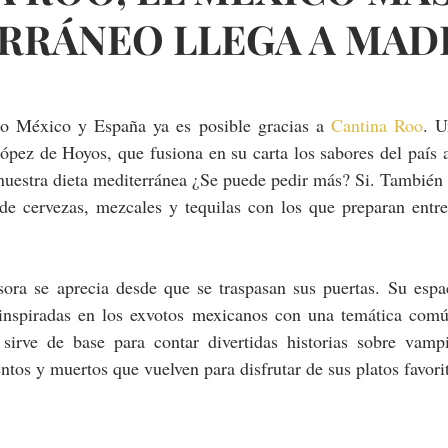
RRÁNEO LLEGA A MAD
 México y España ya es posible gracias a 
Cantina Roo
. U
López de Hoyos, que fusiona en su carta los sabores del país 
nuestra dieta mediterránea ¿Se puede pedir más? Si. También 
de cervezas, mezcales y tequilas con los que preparan entre 
sora se aprecia desde que se traspasan sus puertas. Su espac
inspiradas en los exvotos mexicanos con una temática comú
rve de base para contar divertidas historias sobre vampir
entos y muertos que vuelven para disfrutar de sus platos favori