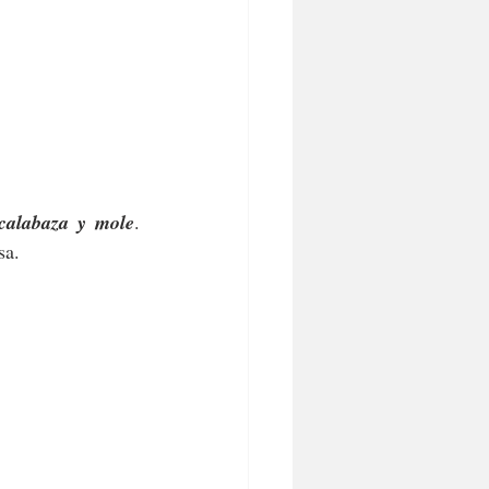
 calabaza y mole
. 
sa.