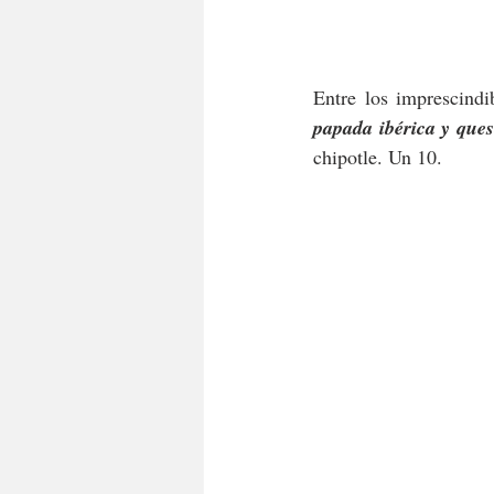
Entre los imprescindi
papada ibérica y queso
chipotle. Un 10.