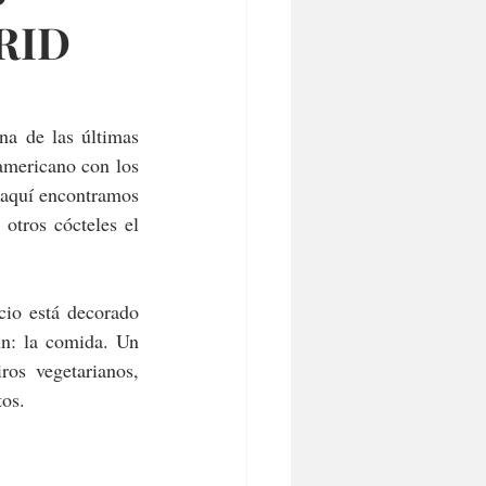
RID
na de las últimas 
americano con los 
aquí encontramos 
otros cócteles el 
io está decorado 
n: la comida. Un 
os vegetarianos, 
tos.