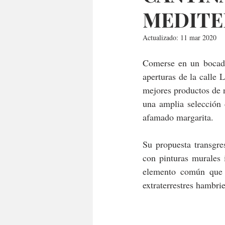
MEDITE
Actualizado:
11 mar 2020
Comerse en un bocado
aperturas de la calle 
mejores productos de 
una amplia selección 
afamado margarita.
Su propuesta transgre
con pinturas murales 
elemento común que si
extraterrestres hambri