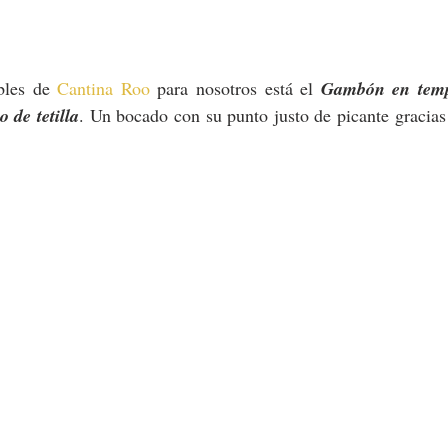
bles de 
Cantina Roo
 para nosotros está el 
Gambón en temp
 de tetilla
. Un bocado con su punto justo de picante gracias