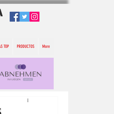
A
AS TOP
PRODUCTOS
More
S