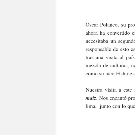
Oscar Polanco, su pro
ahora ha convertido e
necesitaba un segundo
responsable de esto e
tras una visita al pa
mezcla de culturas, n
Nuestra visita a est
maíz
. Nos encantó pro
lima,  junto con lo q