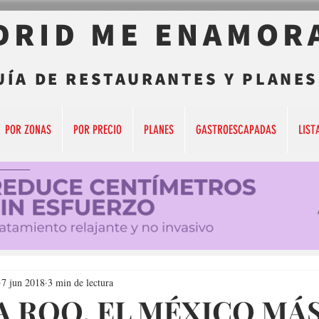
DRID ME ENAMOR
UÍA DE RESTAURANTES Y PLANES
POR ZONAS
POR PRECIO
PLANES
GASTROESCAPADAS
LIST
7 jun 2018
3 min de lectura
A ROO, EL MÉXICO MÁ