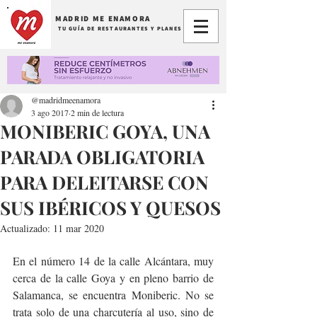
MADRID ME ENAMORA
TU GUÍA DE RESTAURANTES Y PLANES
@madridmeenamora
3 ago 2017
2 min de lectura
MONIBERIC GOYA, UNA
PARADA OBLIGATORIA
PARA DELEITARSE CON
SUS IBÉRICOS Y QUESOS
Actualizado:
11 mar 2020
En el número 14 de la calle Alcántara, muy 
cerca de la calle Goya y en pleno barrio de 
Salamanca, se encuentra Moniberic. No se 
trata solo de una charcutería al uso, sino de 