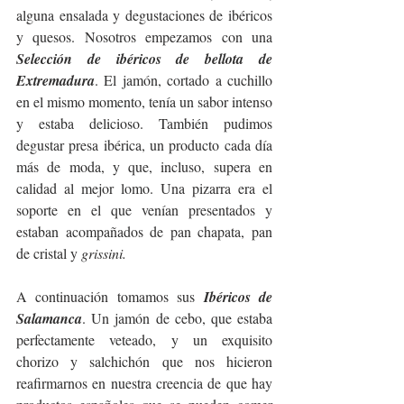
alguna ensalada y degustaciones de ibéricos 
y quesos. Nosotros empezamos con una 
Selección de ibéricos de bellota de 
Extremadura
. El jamón, cortado a cuchillo 
en el mismo momento, tenía un sabor intenso 
y estaba delicioso. También pudimos 
degustar presa ibérica, un producto cada día 
más de moda, y que, incluso, supera en 
calidad al mejor lomo. Una pizarra era el 
soporte en el que venían presentados y 
estaban acompañados de pan chapata, pan 
de cristal y 
grissini. 
A continuación tomamos sus 
Ibéricos de 
Salamanca
. Un jamón de cebo, que estaba 
perfectamente veteado, y un exquisito 
chorizo y salchichón que nos hicieron 
reafirmarnos en nuestra creencia de que hay 