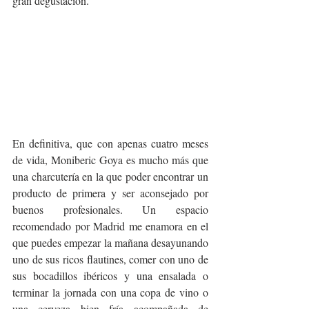
gran degustación.
En definitiva, que con apenas cuatro meses 
de vida, Moniberic Goya es mucho más que 
una charcutería en la que poder encontrar un 
producto de primera y ser aconsejado por 
buenos profesionales. Un espacio 
recomendado por Madrid me enamora en el 
que puedes empezar la mañana desayunando 
uno de sus ricos flautines, comer con uno de 
sus bocadillos ibéricos y una ensalada o 
terminar la jornada con una copa de vino o 
una cerveza bien fría acompañada de 