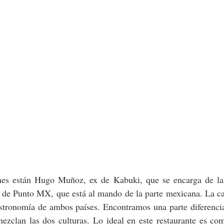
nes están Hugo Muñoz, ex de Kabuki, que se encarga de la 
 de Punto MX, que está al mando de la parte mexicana. La car
stronomía de ambos países. Encontramos una parte diferencia
ezclan las dos culturas. Lo ideal en este restaurante es com