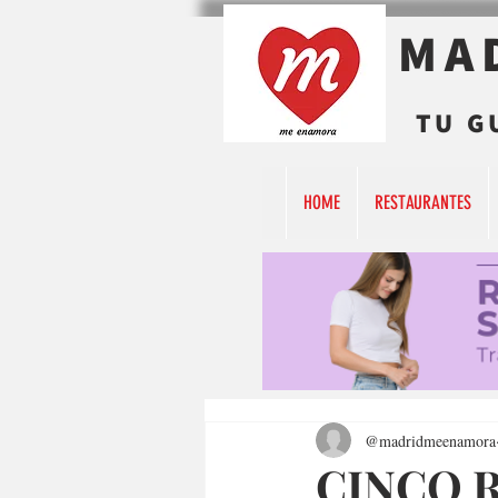
MA
TU G
HOME
RESTAURANTES
@madridmeenamora
CINCO 