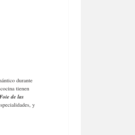
mántico durante 
cocina tienen 
Foie de las 
especialidades, y 