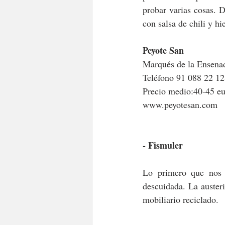
probar varias cosas. 
con salsa de chili y hi
Peyote San
Marqués de la Ensena
Teléfono 91 088 22 12
Precio medio:40-45 eu
www.peyotesan.com
- Fismuler
Lo primero que nos l
descuidada. La auster
mobiliario reciclado.  