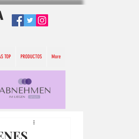
A
AS TOP
PRODUCTOS
More
ENES