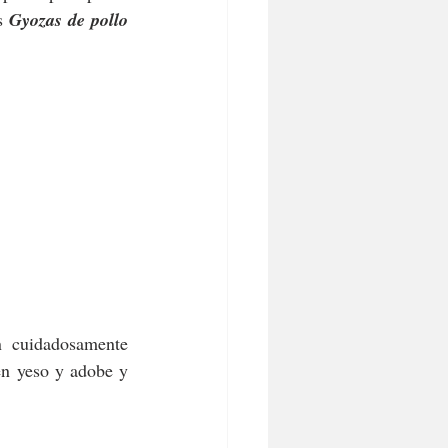
s 
Gyozas de pollo
 cuidadosamente 
en yeso y adobe y 