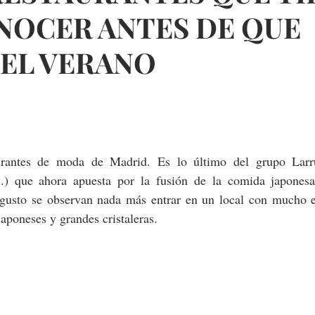
NOCER ANTES DE QUE
 EL VERANO
urantes de moda de Madrid. Es lo último del grupo Larr
...) que ahora apuesta por la fusión de la comida japones
gusto se observan nada más entrar en un local con mucho en
japoneses y grandes cristaleras.