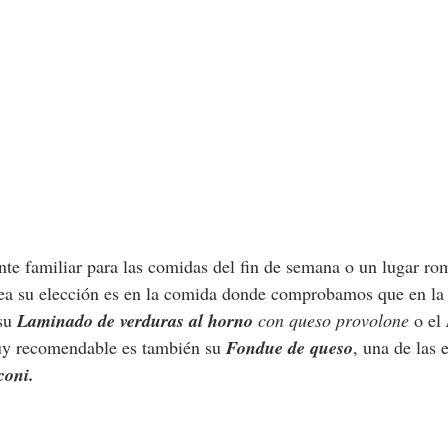
ante familiar para las comidas del fin de semana o un lugar ro
sea su elección es en la comida donde comprobamos que en la 
su 
Laminado de verduras al horno
 con queso provolone 
o el 
y recomendable es también su 
Fondue de queso
, una de las 
oni.