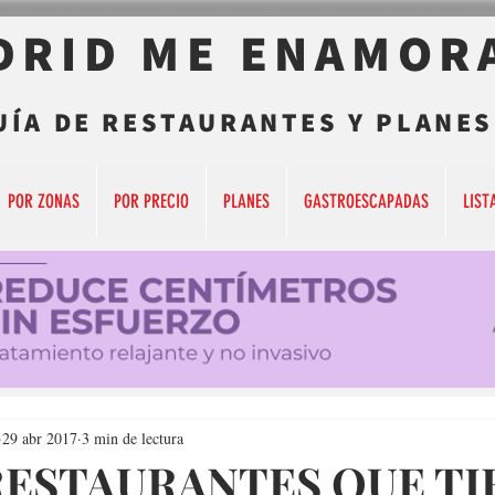
DRID ME ENAMOR
UÍA DE RESTAURANTES Y PLANES
POR ZONAS
POR PRECIO
PLANES
GASTROESCAPADAS
LIST
29 abr 2017
3 min de lectura
RESTAURANTES QUE TI