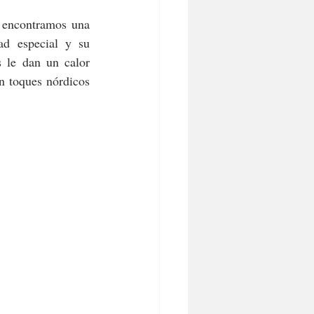
 encontramos una 
ad especial y su 
s le dan un calor 
 toques nórdicos 