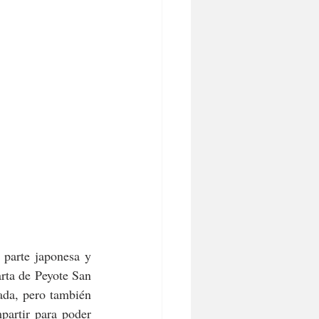
parte japonesa y 
ta de Peyote San 
da, pero también 
partir para poder 