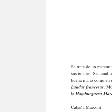
Se trata de un restaur
sus noches. Sea cual 
buena mano como en 
Landas francesas
. Mu
la
 Hamburguesa Marc
Cabaña Marconi