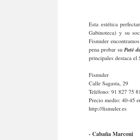
Esta estética perfect
Gabinoteca) y su soc
Fismuler encontramos 
pena probar su 
Paté d
principales destaca el 
Fismuler
Calle Sagasta, 29
Teléfono: 91 827 75 8
Precio medio: 40-45 e
http://fismuler.es 
- Cabaña Marconi