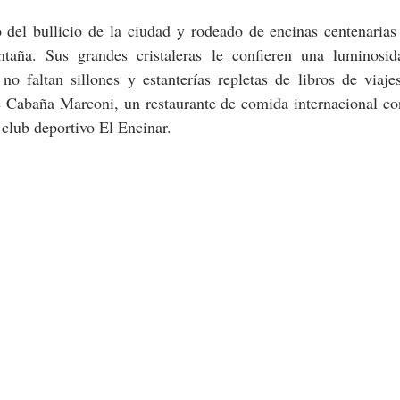
 del bullicio de la ciudad y rodeado de encinas centenarias
taña. Sus grandes cristaleras le confieren una luminosid
no faltan sillones y estanterías repletas de libros de viaje
 Cabaña Marconi, un restaurante de comida internacional con
 club deportivo El Encinar.