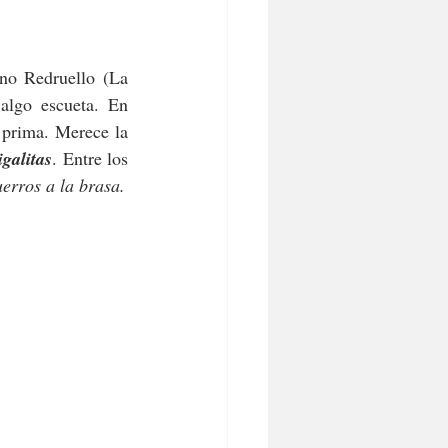
ino Redruello (La 
algo escueta. En 
prima. Merece la 
galitas
. Entre los 
uerros a la brasa.