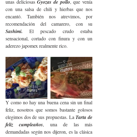
unas deliciosas 
Gyozas de pollo
, que venía 
con una salsa de chili y hierbas que nos 
encantó. También nos atrevimos, por 
recomendación del camarero, con su 
Sashimi.
 El pescado crudo estaba 
sensacional, cortado con finura y con un 
aderezo japomex realmente rico. 
Y como no hay una buena cena sin un final 
feliz, nosotros que somos bastante golosos 
elegimos dos de sus propuestas. La 
Tarta de 
feliz cumpleaños
, una de las más 
demandadas según nos dijeron, es la clásica 