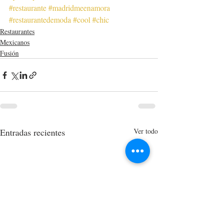
#restaurante
#madridmeenamora
#restaurantedemoda
#cool
#chic
Restaurantes
Mexicanos
Fusión
Entradas recientes
Ver todo